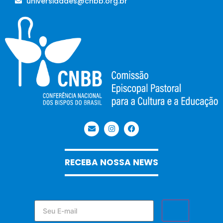
universidades@cnbb.org.br
RECEBA NOSSA NEWS