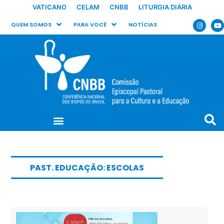
VATICANO
CELAM
CNBB
LITURGIA DIÁRIA
QUEM SOMOS
PARA VOCÊ
NOTÍCIAS
PAST. EDUCAÇÃO: ESCOLAS