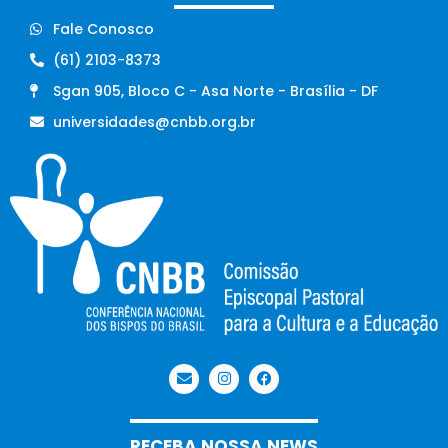
Fale Conosco
(61) 2103-8373
Sgan 905, Bloco C - Asa Norte - Brasília - DF
universidades@cnbb.org.br
RECEBA NOSSA NEWS