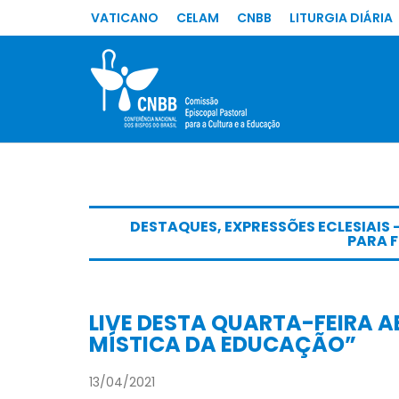
VATICANO
CELAM
CNBB
LITURGIA DIÁRIA
DESTAQUES
,
EXPRESSÕES ECLESIAIS 
PARA 
LIVE DESTA QUARTA-FEIRA A
MÍSTICA DA EDUCAÇÃO”
13/04/2021