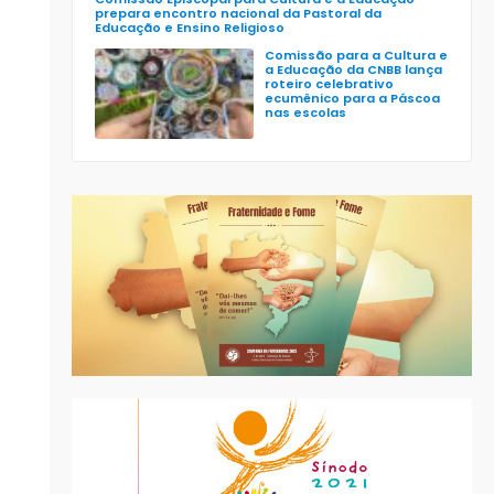
prepara encontro nacional da Pastoral da
Educação e Ensino Religioso
Comissão para a Cultura e
a Educação da CNBB lança
roteiro celebrativo
ecumênico para a Páscoa
nas escolas