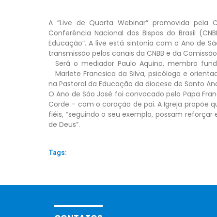
A “Live de Quarta Webinar” promovida pela C
Conferência Nacional dos Bispos do Brasil (CN
Educação”. A live está sintonia com o Ano de Sã
transmissão pelos canais da CNBB e da Comissão
Será o mediador Paulo Aquino, membro funda
Marlete Francsica da Silva, psicóloga e orienta
na Pastoral da Educação da diocese de Santo And
O Ano de São José foi convocado pelo Papa Fran
Corde – com o coração de pai. A Igreja propõe 
fiéis, “seguindo o seu exemplo, possam reforça
de Deus”.
Tags: