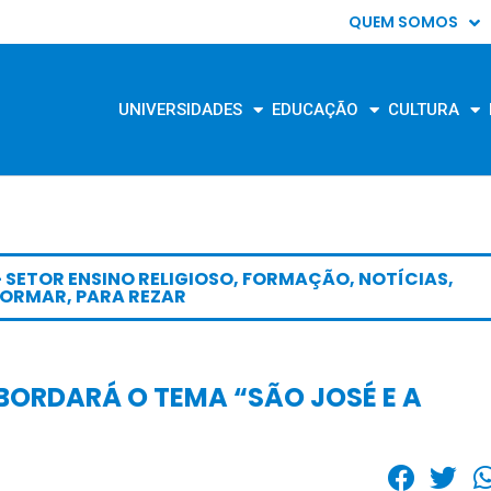
QUEM SOMOS
UNIVERSIDADES
EDUCAÇÃO
CULTURA
- SETOR ENSINO RELIGIOSO
,
FORMAÇÃO
,
NOTÍCIAS
,
FORMAR
,
PARA REZAR
BORDARÁ O TEMA “SÃO JOSÉ E A