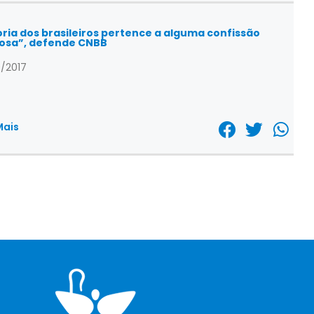
ria dos brasileiros pertence a alguma confissão
iosa”, defende CNBB
/2017
Mais