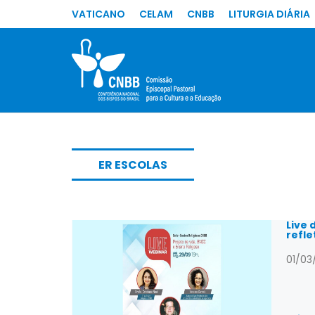
VATICANO
CELAM
CNBB
LITURGIA DIÁRIA
ER ESCOLAS
Live 
refle
01/03