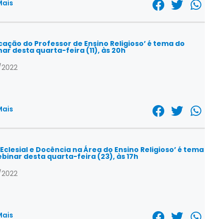
Mais
cação do Professor de Ensino Religioso’ é tema do
ar desta quarta-feira (11), às 20h
/2022
Mais
 Eclesial e Docência na Área do Ensino Religioso’ é tema
binar desta quarta-feira (23), às 17h
/2022
Mais