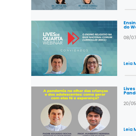
Ensin
do W
08/0
Leia 
Lives
Pand
20/05
Leia 