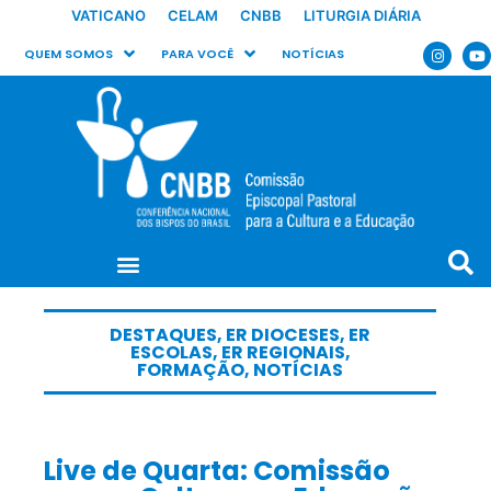
VATICANO
CELAM
CNBB
LITURGIA DIÁRIA
QUEM SOMOS
PARA VOCÊ
NOTÍCIAS
DESTAQUES
,
ER DIOCESES
,
ER
ESCOLAS
,
ER REGIONAIS
,
FORMAÇÃO
,
NOTÍCIAS
Live de Quarta: Comissão