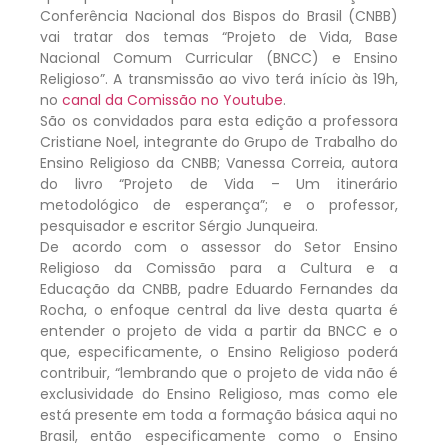
Conferência Nacional dos Bispos do Brasil (CNBB)
vai tratar dos temas “Projeto de Vida, Base
Nacional Comum Curricular (BNCC) e Ensino
Religioso”. A transmissão ao vivo terá início às 19h,
no
canal da Comissão no Youtube
.
São os convidados para esta edição a professora
Cristiane Noel, integrante do Grupo de Trabalho do
Ensino Religioso da CNBB; Vanessa Correia, autora
do livro “Projeto de Vida – Um itinerário
metodológico de esperança”; e o professor,
pesquisador e escritor Sérgio Junqueira.
De acordo com o assessor do Setor Ensino
Religioso da Comissão para a Cultura e a
Educação da CNBB, padre Eduardo Fernandes da
Rocha, o enfoque central da live desta quarta é
entender o projeto de vida a partir da BNCC e o
que, especificamente, o Ensino Religioso poderá
contribuir, “lembrando que o projeto de vida não é
exclusividade do Ensino Religioso, mas como ele
está presente em toda a formação básica aqui no
Brasil, então especificamente como o Ensino