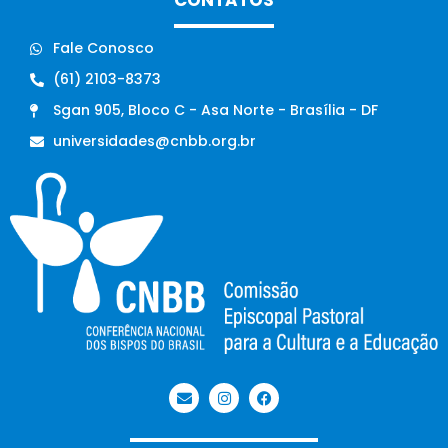
CONTATOS
Fale Conosco
(61) 2103-8373
Sgan 905, Bloco C - Asa Norte - Brasília - DF
universidades@cnbb.org.br