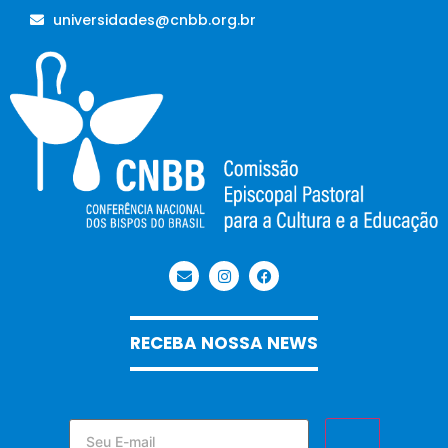
universidades@cnbb.org.br
RECEBA NOSSA NEWS