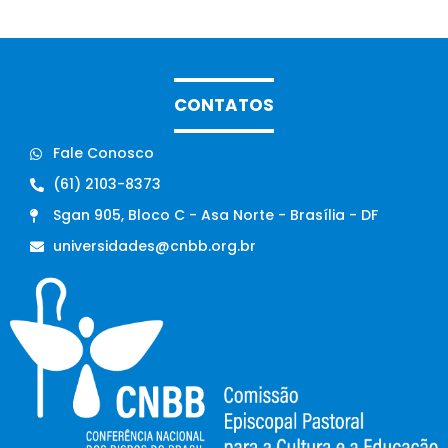
CONTATOS
Fale Conosco
(61) 2103-8373
Sgan 905, Bloco C - Asa Norte - Brasília - DF
universidades@cnbb.org.br