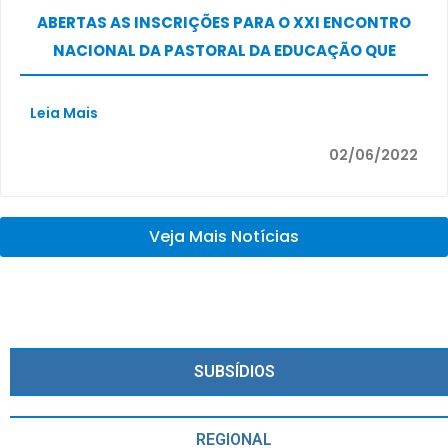
ABERTAS AS INSCRIÇÕES PARA O XXI ENCONTRO
NACIONAL DA PASTORAL DA EDUCAÇÃO QUE
ACONTECERÁ DE FORMA HÍBRIDA DE 19 A 21 DE
AGOSTO
Leia Mais
02/06/2022
Veja Mais Notícias
SUBSÍDIOS
REGIONAL