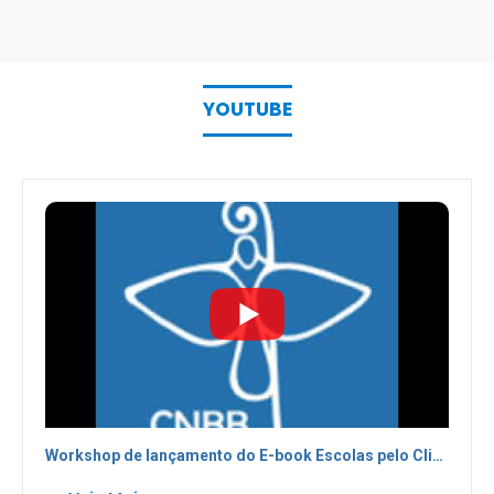
YOUTUBE
Workshop de lançamento do E-book Escolas pelo Clima