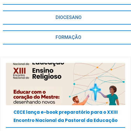
DIOCESANO
FORMAÇÃO
CECE lança e-book preparatório para o XXIII
Encontro Nacional da Pastoral da Educação
(Enape) e o XIII Encontro Nacional do Ensino