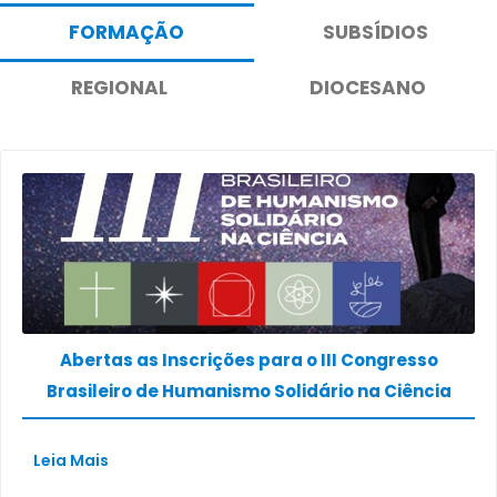
FORMAÇÃO
SUBSÍDIOS
REGIONAL
DIOCESANO
Abertas as Inscrições para o III Congresso
Brasileiro de Humanismo Solidário na Ciência
Leia Mais