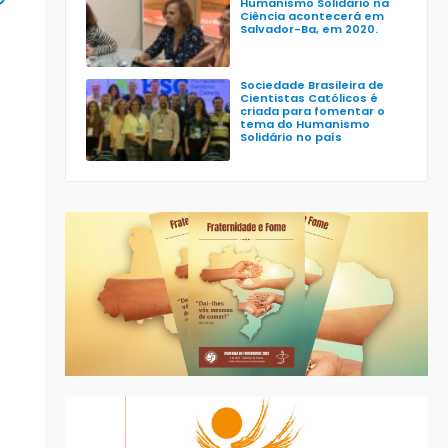
Humanismo Solidário na
Ciência acontecerá em
Salvador-Ba, em 2020.
Sociedade Brasileira de
Cientistas Católicos é
criada para fomentar o
tema do Humanismo
Solidário no país