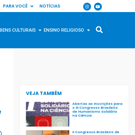
PARA VOCÊ
NOTÍCIAS
BENS CULTURAIS
ENSINO RELIGIOSO
VEJA TAMBÉM
Abertas as Inscrições para
o III Congresso Brasileiro
e
de Humanismo Solidário
na Ciência
II Congresso Brasileiro de