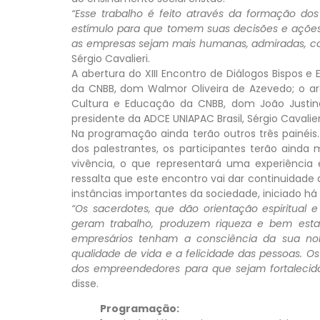
“Esse trabalho é feito através da formação dos
estímulo para que tomem suas decisões e ações 
as empresas sejam mais humanas, admiradas, com
Sérgio Cavalieri.
A abertura do XIII Encontro de Diálogos Bispos e 
da CNBB, dom Walmor Oliveira de Azevedo; o a
Cultura e Educação da CNBB, dom João Justino
presidente da ADCE UNIAPAC Brasil, Sérgio Cavalier
Na programação ainda terão outros três painéi
dos palestrantes, os participantes terão ainda
vivência, o que representará uma experiência 
ressalta que este encontro vai dar continuidad
instâncias importantes da sociedade, iniciado há
“Os sacerdotes, que dão orientação espiritual
geram trabalho, produzem riqueza e bem estar 
empresários tenham a consciência da sua no
qualidade de vida e a felicidade das pessoas. 
dos empreendedores para que sejam fortalecido
disse.
Programação: