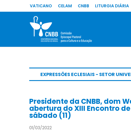
VATICANO
CELAM
CNBB
LITURGIA DIÁRIA
EXPRESSÕES ECLESIAIS - SETOR UNIV
Presidente da CNBB, dom Wa
abertura do XIII Encontro d
sábado (11)
01/03/2022