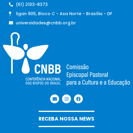
(61) 2103-8373
Sgan 905, Bloco C - Asa Norte - Brasília - DF
universidades@cnbb.org.br
RECEBA NOSSA NEWS