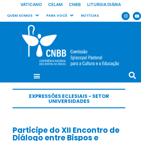
VATICANO
CELAM
CNBB
LITURGIA DIÁRIA
QUEM SOMOS
PARA VOCÊ
NOTÍCIAS
EXPRESSÕES ECLESIAIS - SETOR
UNIVERSIDADES
Participe do XII Encontro de
Diálogo entre Bispos e