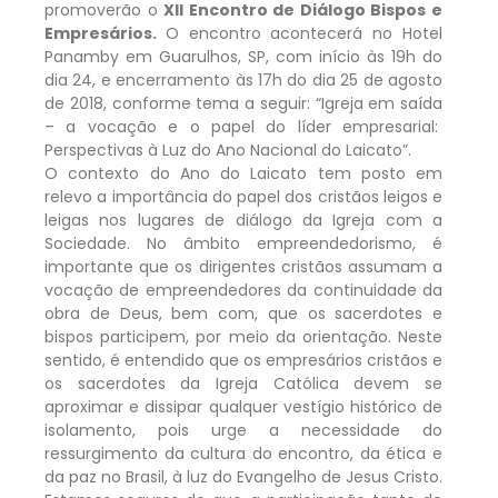
promoverão o
XII Encontro de Diálogo Bispos e
Empresários.
O encontro acontecerá no Hotel
Panamby em Guarulhos, SP, com início às 19h do
dia 24, e encerramento às 17h do dia 25 de agosto
de 2018, conforme tema a seguir: “Igreja em saída
– a vocação e o papel do líder empresarial:
Perspectivas à Luz do Ano Nacional do Laicato”.
O contexto do Ano do Laicato tem posto em
relevo a importância do papel dos cristãos leigos e
leigas nos lugares de diálogo da Igreja com a
Sociedade. No âmbito empreendedorismo, é
importante que os dirigentes cristãos assumam a
vocação de empreendedores da continuidade da
obra de Deus, bem com, que os sacerdotes e
bispos participem, por meio da orientação. Neste
sentido, é entendido que os empresários cristãos e
os sacerdotes da Igreja Católica devem se
aproximar e dissipar qualquer vestígio histórico de
isolamento, pois urge a necessidade do
ressurgimento da cultura do encontro, da ética e
da paz no Brasil, à luz do Evangelho de Jesus Cristo.