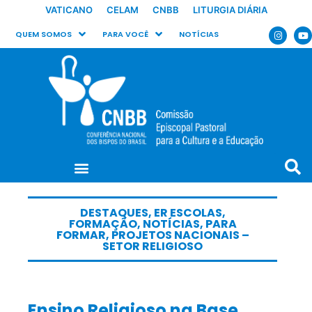
VATICANO
CELAM
CNBB
LITURGIA DIÁRIA
QUEM SOMOS
PARA VOCÊ
NOTÍCIAS
DESTAQUES
,
ER ESCOLAS
,
FORMAÇÃO
,
NOTÍCIAS
,
PARA
FORMAR
,
PROJETOS NACIONAIS –
SETOR RELIGIOSO
Ensino Religioso na Base