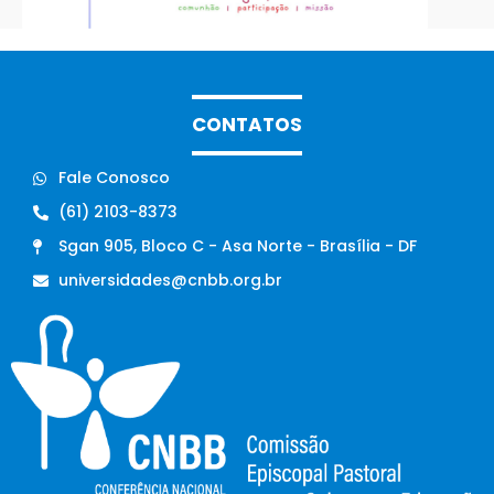
CONTATOS
Fale Conosco
(61) 2103-8373
Sgan 905, Bloco C - Asa Norte - Brasília - DF
universidades@cnbb.org.br