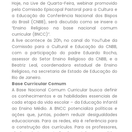
Hoje, na Live de Quarta-Feira, webinar promovido
pela Comissão Episcopal Pastoral para a Cultura e
a Educação da Conferência Nacional dos Bispos
do Brasil (CNBB), será discutido como se insere o
“Ensino Religioso na base nacional comum
curricular (BNCC)”.
A live acontece às 20h, no canal do YouTube da
Comissão para a Cultural e Educação da CNBB,
com a participação do padre Eduardo Rocha,
assessor do Setor Ensino Religioso da CNBB, e a
Beatriz Leal, coordenadora estadual de Ensino
Religioso, na secretaria de Estado de Educação do
Rio de Janeiro.
Base Curricular Comum
A Base Nacional Comum Curricular busca definir
os conhecimentos e as habilidades essenciais de
cada etapa da vida escolar – da Educação Infantil
ao Ensino Médio. A BNCC potencializa políticas e
ações que, juntas, podem reduzir desigualdades
educacionais. Para as redes, ela é referência para
a construção dos currículos. Para os professores,