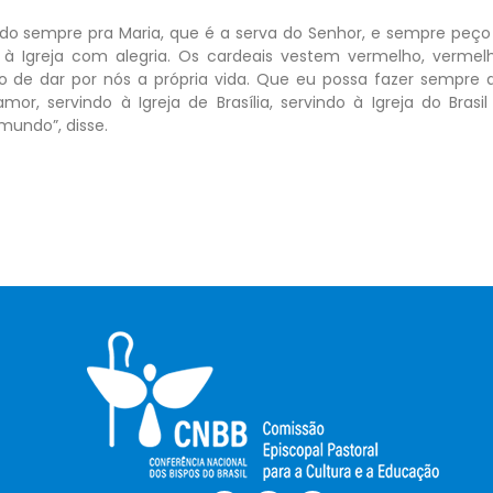
ando sempre pra Maria, que é a serva do Senhor, e sempre peço
r à Igreja com alegria. Os cardeais vestem vermelho, vermel
o de dar por nós a própria vida. Que eu possa fazer sempre 
 servindo à Igreja de Brasília, servindo à Igreja do Brasil
mundo”, disse.