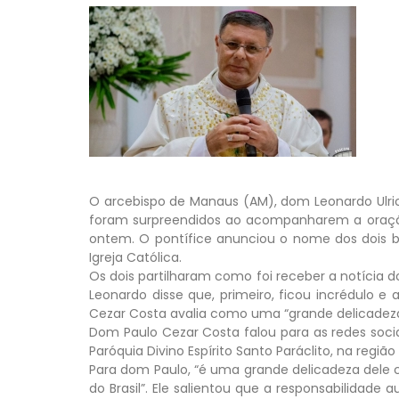
O arcebispo de Manaus (AM), dom Leonardo Ulrich
foram surpreendidos ao acompanharem a oração
ontem. O pontífice anunciou o nome dos dois br
Igreja Católica.
Os dois partilharam como foi receber a notícia d
Leonardo disse que, primeiro, ficou incrédulo e
Cezar Costa avalia como uma “grande delicadeza d
Dom Paulo Cezar Costa falou para as redes socia
Paróquia Divino Espírito Santo Paráclito, na região
Para dom Paulo, “é uma grande delicadeza dele c
do Brasil”. Ele salientou que a responsabilida