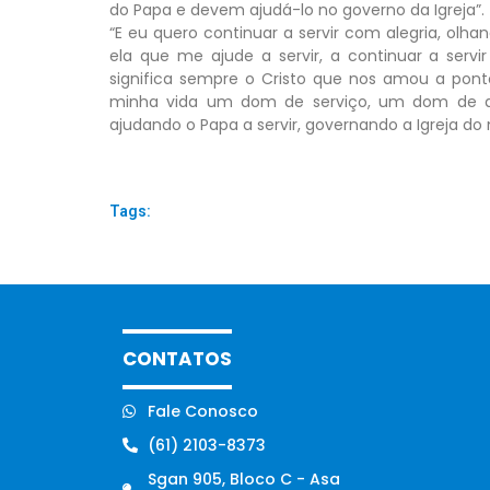
do Papa e devem ajudá-lo no governo da Igreja”.
“E eu quero continuar a servir com alegria, olh
ela que me ajude a servir, a continuar a servi
significa sempre o Cristo que nos amou a pont
minha vida um dom de serviço, um dom de amor,
ajudando o Papa a servir, governando a Igreja do 
Tags:
CONTATOS
Fale Conosco
(61) 2103-8373
Sgan 905, Bloco C - Asa