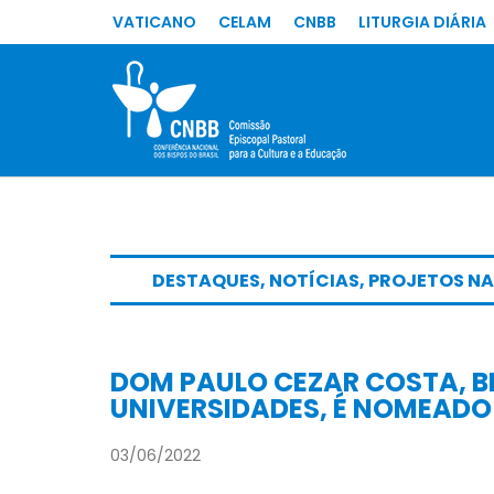
VATICANO
CELAM
CNBB
LITURGIA DIÁRIA
DESTAQUES
,
NOTÍCIAS
,
PROJETOS NA
DOM PAULO CEZAR COSTA, BI
UNIVERSIDADES, É NOMEADO
03/06/2022