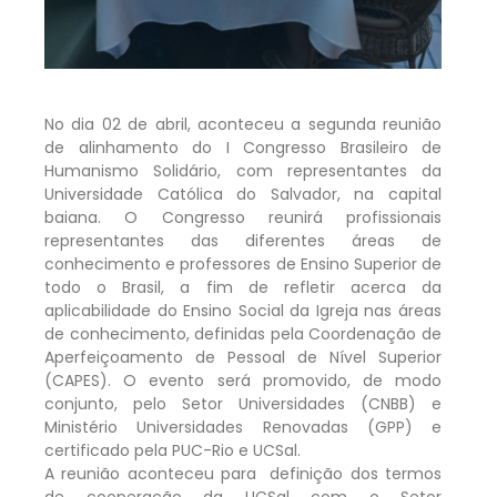
No dia 02 de abril, aconteceu a segunda reunião
de alinhamento do I Congresso Brasileiro de
Humanismo Solidário, com representantes da
Universidade Católica do Salvador, na capital
baiana. O Congresso reunirá profissionais
representantes das diferentes áreas de
conhecimento e professores de Ensino Superior de
todo o Brasil, a fim de refletir acerca da
aplicabilidade do Ensino Social da Igreja nas áreas
de conhecimento, definidas pela Coordenação de
Aperfeiçoamento de Pessoal de Nível Superior
(CAPES). O evento será promovido, de modo
conjunto, pelo Setor Universidades (CNBB) e
Ministério Universidades Renovadas (GPP) e
certificado pela PUC-Rio e UCSal.
A reunião aconteceu para definição dos termos
de cooperação da UCSal com o Setor