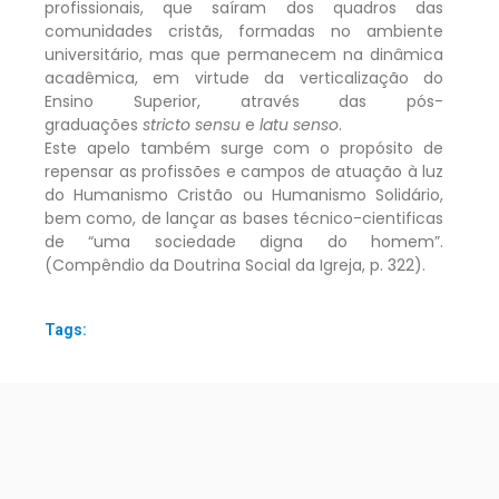
profissionais, que saíram dos quadros das
comunidades cristãs, formadas no ambiente
universitário, mas que permanecem na dinâmica
acadêmica, em virtude da verticalização do
Ensino Superior, através das pós-
graduações
stricto sensu
e
latu senso
.
Este apelo também surge com o propósito de
repensar as profissões e campos de atuação à luz
do Humanismo Cristão ou Humanismo Solidário,
bem como, de lançar as bases técnico-cientificas
de “uma sociedade digna do homem”.
(Compêndio da Doutrina Social da Igreja, p. 322).
Tags: