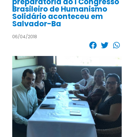
preparatória do I Congresso
Brasileiro de Humanismo
Solidário aconteceu em
Salvador-Ba
06/04/2018