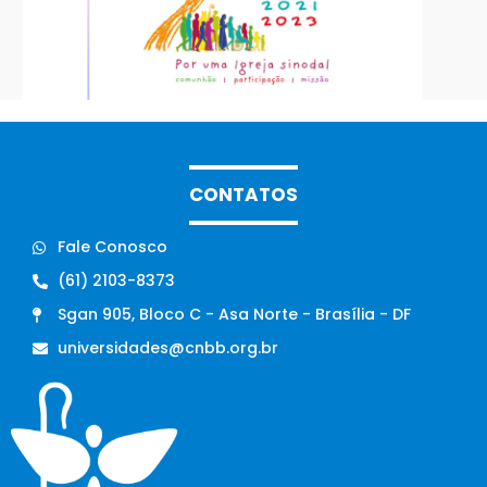
CONTATOS
Fale Conosco
(61) 2103-8373
Sgan 905, Bloco C - Asa Norte - Brasília - DF
universidades@cnbb.org.br