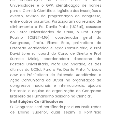
Universidades e o GPP, identificação de nomes
para o Comitê Científico, logística das inscrições e
evento, revisão da programação do congresso,
entre outros assuntos. Participaram da reunião de
alinhamento o Pe. Danilo Pinto (UCSal), assessor
do Setor Universidades da CNBB, o Prof Tiago
Paulino (CEFET-MG), coordenador geral do
Congresso, Profa. Eliana Brito, pró-reitora de
Extensão Acadêmica e Ação Comunitária, o Prof
David Lorenzo, coord. do Curso de Direito e Prof
Sumaia Midlej, coordenadora diocesana da
Pastoral Universitária, Profa Léa Andrade, os três
últimos da UCSal. Para o Pe. Danilo Pinto, “o
know
how
da Pró-Reitoria de Extensão Acadêmica e
Ação Comunitária da UCSal, na organização de
congressos nacionais e internacionais, ajudará
bastante a equipe de organização do Congresso
Brasileiro de Humanismo Solidário na Ciência”.
Instituições Certificadores
O Congresso será certificado por duas Instituições
de Ensino Superior, quais sejam, a Pontifícia