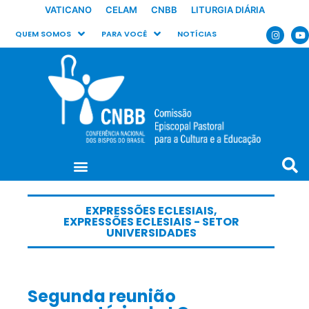
VATICANO
CELAM
CNBB
LITURGIA DIÁRIA
QUEM SOMOS
PARA VOCÊ
NOTÍCIAS
EXPRESSÕES ECLESIAIS
,
EXPRESSÕES ECLESIAIS - SETOR
UNIVERSIDADES
Segunda reunião