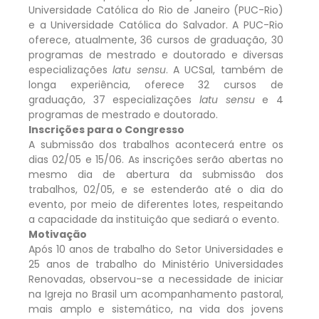
Universidade Católica do Rio de Janeiro (PUC-Rio)
e a Universidade Católica do Salvador. A PUC-Rio
oferece, atualmente, 36 cursos de graduação, 30
programas de mestrado e doutorado e diversas
especializações
latu sensu
. A UCSal, também de
longa experiência, oferece 32 cursos de
graduação, 37 especializações
latu sensu
e 4
programas de mestrado e doutorado.
Inscrições para o Congresso
A submissão dos trabalhos acontecerá entre os
dias 02/05 e 15/06. As inscrições serão abertas no
mesmo dia de abertura da submissão dos
trabalhos, 02/05, e se estenderão até o dia do
evento, por meio de diferentes lotes, respeitando
a capacidade da instituição que sediará o evento.
Motivação
Após 10 anos de trabalho do Setor Universidades e
25 anos de trabalho do Ministério Universidades
Renovadas, observou-se a necessidade de iniciar
na Igreja no Brasil um acompanhamento pastoral,
mais amplo e sistemático, na vida dos jovens