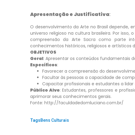
Apresentação e Justificativa
:
O desenvolvimento da Arte no Brasil depende, e
universo religioso na cultura brasileira. Por iss
compreensão da Arte Sacra como parte integ
conhecimentos históricos, religiosos e artísticos d
OBJETIVOS
Geral
: Apresentar os conteúdos fundamentais da 
Específicos
:
Favorecer a compreensão do desenvolvimento
Facultar às pessoas a capacidade de compr
Capacitar profissionais e estudantes a lid
Público Alvo
: Estudantes, professores e profis
aprimorar seus conhecimentos gerais.
Fonte: http://faculdadedomluciano.com.br/
Tags:
Bens Culturais