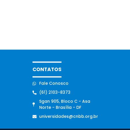
CONTATOS
Fale Conosco
(61) 2103-8373
Sgan 905, Bloco C - Asa
Norte - Brasília - DF
universidades@cnbb.org.br