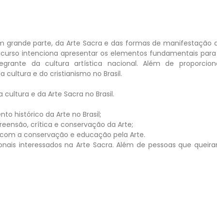
m grande parte, da Arte Sacra e das formas de manifestação 
o, o curso intenciona apresentar os elementos fundamentais para
rante da cultura artística nacional. Além de proporcion
a cultura e do cristianismo no Brasil.
cultura e da Arte Sacra no Brasil.
 histórico da Arte no Brasil;
eensão, crítica e conservação da Arte;
ar com a conservação e educação pela Arte.
sionais interessados na Arte Sacra. Além de pessoas que queir