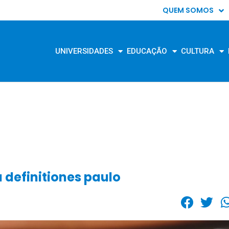
QUEM SOMOS
UNIVERSIDADES
EDUCAÇÃO
CULTURA
definitiones paulo