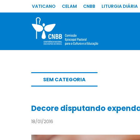
VATICANO
CELAM
CNBB
LITURGIA DIÁRIA
SEM CATEGORIA
Decore disputando expenda 
18/01/2016