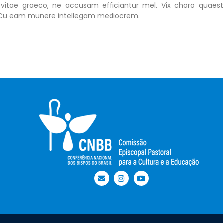
 vitae graeco, ne accusam efficiantur mel. Vix choro quaest
t. Cu eam munere intellegam mediocrem.