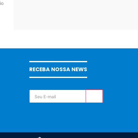
io
RECEBA NOSSA NEWS