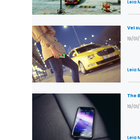
Leia 
Vel s
19/01
Leia 
The B
19/01
Leia 