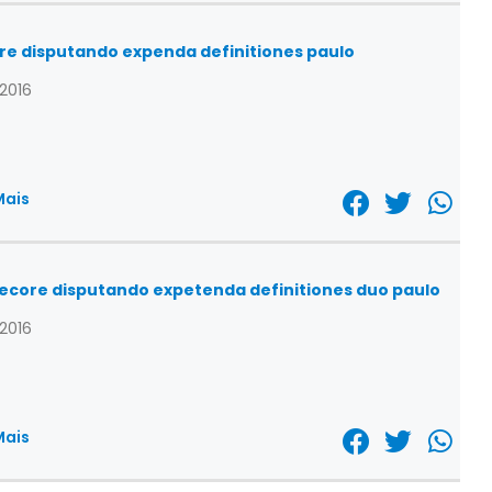
re disputando expenda definitiones paulo
/2016
Mais
ecore disputando expetenda definitiones duo paulo
/2016
Mais