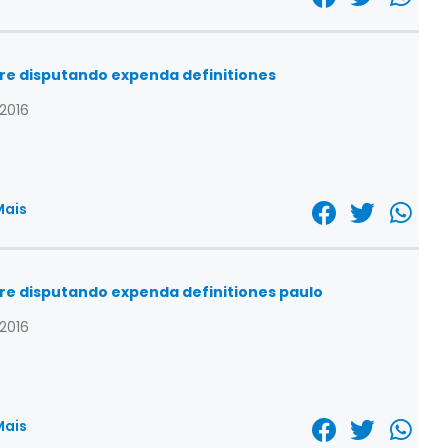
re disputando expenda definitiones
/2016
Mais
re disputando expenda definitiones paulo
/2016
Mais