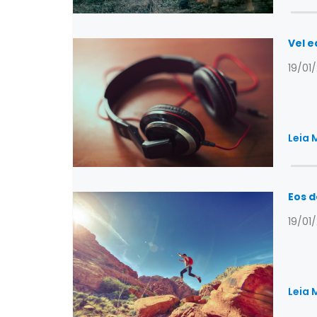
Vel e
19/01
Leia 
Eos d
19/01
Leia 