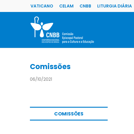
VATICANO
CELAM
CNBB
LITURGIA DIÁRIA
Comissões
06/10/2021
COMISSÕES