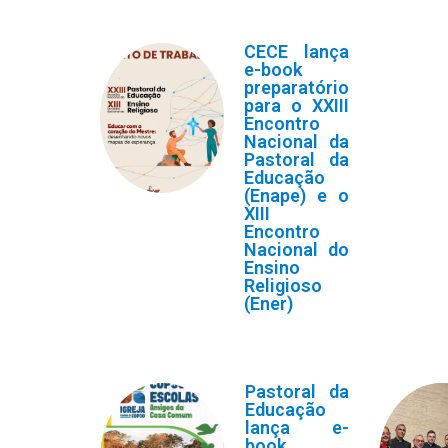
CECE lança
e-book
preparatório
para o XXIII
Encontro
Nacional da
Pastoral da
Educação
(Enape) e o
XIII
Encontro
Nacional do
Ensino
Religioso
(Ener)
Pastoral da
Educação
lança e-
book