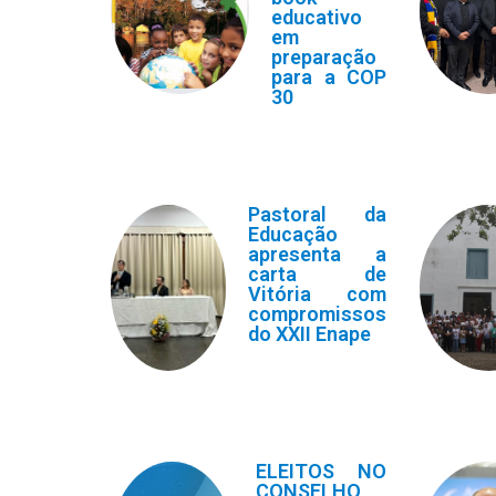
educativo
em
preparação
para a COP
30
Pastoral da
Educação
apresenta a
carta de
Vitória com
compromissos
do XXII Enape
ELEITOS NO
CONSELHO