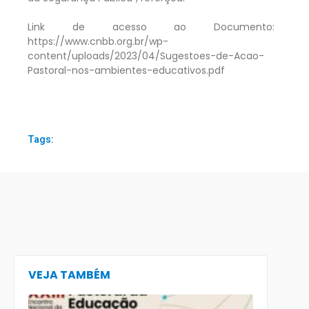
Link de acesso ao Documento:
https://www.cnbb.org.br/wp-
content/uploads/2023/04/Sugestoes-de-Acao-
Pastoral-nos-ambientes-educativos.pdf
Tags:
VEJA TAMBÉM
CECE lança
e-book