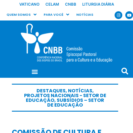
VATICANO
CELAM
CNBB
LITURGIA DIÁRIA
QUEM SOMOS
PARA VOCÊ
NOTÍCIAS
DESTAQUES
,
NOTÍCIAS
,
PROJETOS NACIONAIS - SETOR DE
EDUCAÇÃO
,
SUBSÍDIOS – SETOR
DE EDUCAÇÃO
COMISSÃO DE CULTURA E