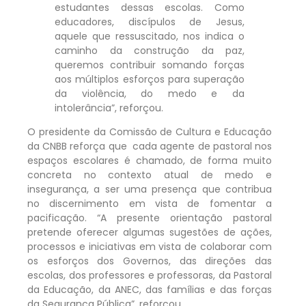
estudantes dessas escolas. Como
educadores, discípulos de Jesus,
aquele que ressuscitado, nos indica o
caminho da construção da paz,
queremos contribuir somando forças
aos múltiplos esforços para superação
da violência, do medo e da
intolerância”, reforçou.
O presidente da Comissão de Cultura e Educação
da CNBB reforça que cada agente de pastoral nos
espaços escolares é chamado, de forma muito
concreta no contexto atual de medo e
insegurança, a ser uma presença que contribua
no discernimento em vista de fomentar a
pacificação. “A presente orientação pastoral
pretende oferecer algumas sugestões de ações,
processos e iniciativas em vista de colaborar com
os esforços dos Governos, das direções das
escolas, dos professores e professoras, da Pastoral
da Educação, da ANEC, das famílias e das forças
da Segurança Pública”, reforçou.