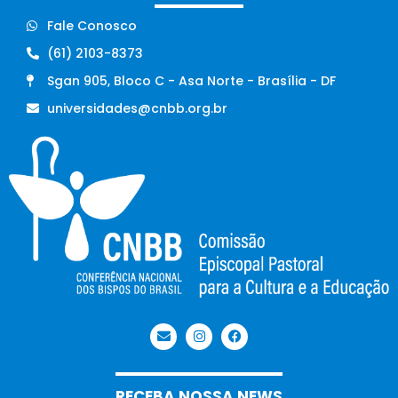
Fale Conosco
(61) 2103-8373
Sgan 905, Bloco C - Asa Norte - Brasília - DF
universidades@cnbb.org.br
RECEBA NOSSA NEWS