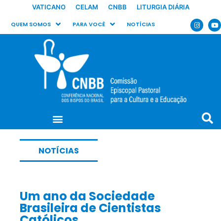
VATICANO
CELAM
CNBB
LITURGIA DIÁRIA
QUEM SOMOS
PARA VOCÊ
NOTÍCIAS
NOTÍCIAS
Um ano da Sociedade
Brasileira de Cientistas
Católicos