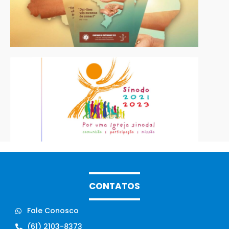
CONTATOS
Fale Conosco
(61) 2103-8373