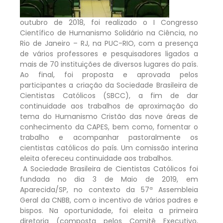
outubro de 2018, foi realizado o I Congresso
Científico de Humanismo Solidário na Ciência, no
Rio de Janeiro – RJ, na PUC-RIO, com a presença
de vários professores e pesquisadores ligados a
mais de 70 instituições de diversos lugares do país.
Ao final, foi proposta e aprovada pelos
participantes a criação da Sociedade Brasileira de
Cientistas Católicos (SBCC), a fim de dar
continuidade aos trabalhos de aproximação do
tema do Humanismo Cristão das nove áreas de
conhecimento da CAPES, bem como, fomentar o
trabalho e acompanhar pastoralmente os
cientistas católicos do país. Um comissão interina
eleita ofereceu continuidade aos trabalhos.
A Sociedade Brasileira de Cientistas Católicos foi
fundada no dia 3 de Maio de 2019, em
Aparecida/SP, no contexto da 57ª Assembleia
Geral da CNBB, com o incentivo de vários padres e
bispos. Na oportunidade, foi eleita a primeira
diretoria (composta pelos Comitê Executivo,