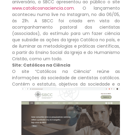
aniversário, a SBCC apresentou ao público o site
www.catolicosnaciencia.com
. O lançamento
aconteceu numa live no Instagram, no dia 06/05,
às 21h. A SBCC foi criada em vista do
acompanhamento pastoral dos cientistas
(associados), do estímulo para um fazer ciência
que subsidie as ações da Igreja Católica no país, e
de iluminar as metodologias e práticas científicas,
a partir do Ensino Social da Igreja e do Humanismo
Cristão, como um todo.
Site: Católicos na Ciência
O site “Católicos na Ciência” reúne as
informações da sociedade de cientistas católicos.
Contém o estatuto, objetivos
da sociedade e a