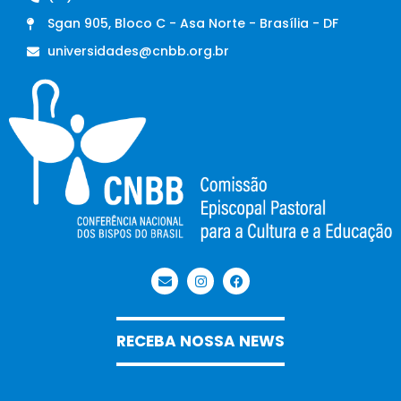
Sgan 905, Bloco C - Asa Norte - Brasília - DF
universidades@cnbb.org.br
RECEBA NOSSA NEWS