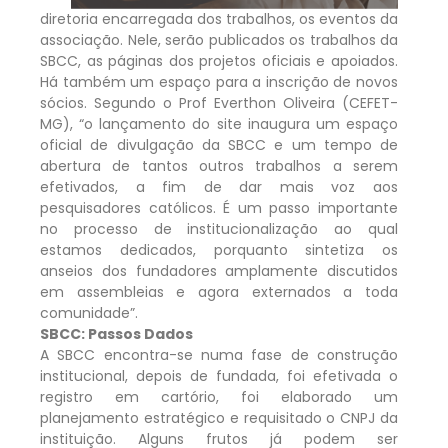
diretoria encarregada dos trabalhos, os eventos da
associação. Nele, serão publicados os trabalhos da
SBCC, as páginas dos projetos oficiais e apoiados.
Há também um espaço para a inscrição de novos
sócios. Segundo o Prof Everthon Oliveira (CEFET-
MG), “o lançamento do site inaugura um espaço
oficial de divulgação da SBCC e um tempo de
abertura de tantos outros trabalhos a serem
efetivados, a fim de dar mais voz aos
pesquisadores católicos. É um passo importante
no processo de institucionalização ao qual
estamos dedicados, porquanto sintetiza os
anseios dos fundadores amplamente discutidos
em assembleias e agora externados a toda
comunidade”.
SBCC: Passos Dados
A SBCC encontra-se numa fase de construção
institucional, depois de fundada, foi efetivada o
registro em cartório, foi elaborado um
planejamento estratégico e requisitado o CNPJ da
instituição. Alguns frutos já podem ser