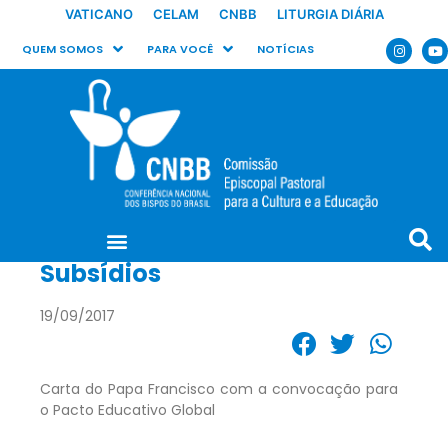
VATICANO
CELAM
CNBB
LITURGIA DIÁRIA
QUEM SOMOS
PARA VOCÊ
NOTÍCIAS
Subsídios
19/09/2017
Carta do Papa Francisco com a convocação para
o Pacto Educativo Global