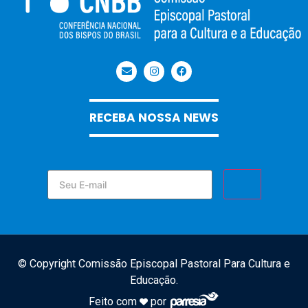
RECEBA NOSSA NEWS
© Copyright Comissão Episcopal Pastoral Para Cultura e
Educação.
Feito com
por