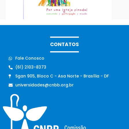
CONTATOS
Fale Conosco
(61) 2103-8373
Sgan 905, Bloco C - Asa Norte - Brasília - DF
universidades@cnbb.org.br