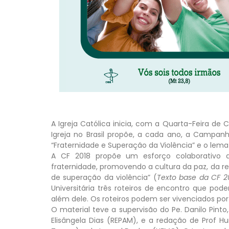
A Igreja Católica inicia, com a Quarta-Feira d
Igreja no Brasil propõe, a cada ano, a Campan
“Fraternidade e Superação da Violência” e o lema 
A CF 2018 propõe um esforço colaborativo de
fraternidade, promovendo a cultura da paz, da re
de superação da violência” (
Texto base da CF 2
Universitária três roteiros de encontro que po
além dele. Os roteiros podem ser vivenciados por u
O material teve a supervisão do Pe. Danilo Pint
Elisângela Dias (REPAM), e a redação de Prof H