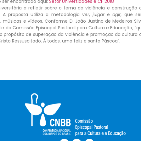
e ser encontrado aqui:
Setor Universidades e CF 2018
ersitária a refletir sobre o tema da violência e construção 
. A proposta utiliza a metodologia
ver
,
julgar
e
agir
, que se
es, músicas e vídeos. Conforme D. João Justino de Medeiros Silv
te da Comissão Episcopal Pastoral para Cultura e Educação, “q
 no propósito de superação da violência e promoção da cultura 
isto Ressuscitado. À todos, uma feliz e santa Páscoa”.