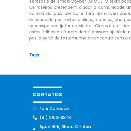
Tereza) e de Ismael Deyber (UFMG). O texto pod
Os roteiros pretendem ajudar a comunidade univ
cultura da paz, dentro e fora da universidade
enriquecida por textos bíblicos, notícias, charg
arcebispo coadjutor de Montes Claros e presiden
estas “trilhas de fraternidade” possam ajudá-lo
paz, a partir do testemunho de encontro com o Cr
Tags:
CONTATOS
Fale Conosco
(61) 2103-8373
Sgan 905, Bloco C - Asa