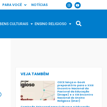
PARA VOCÊ
NOTÍCIAS
BENS CULTURAIS
ENSINO RELIGIOSO
VEJA TAMBÉM
CECE lança e-book
preparatório para o XXIII
Encontro Nacional da
Pastoral da Educação
(Enape) e o XIII Encontro
Nacional do Ensino
Religioso (Ener)
Comissão Episcopal para Cultura e a Educação