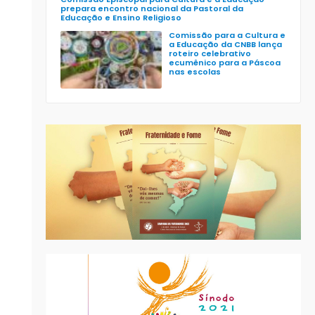
prepara encontro nacional da Pastoral da
Educação e Ensino Religioso
Comissão para a Cultura e
a Educação da CNBB lança
roteiro celebrativo
ecumênico para a Páscoa
nas escolas