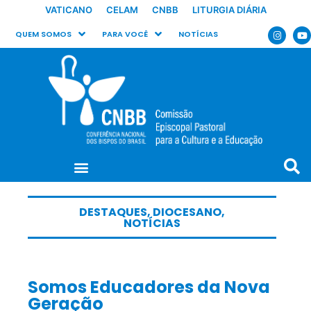
VATICANO
CELAM
CNBB
LITURGIA DIÁRIA
QUEM SOMOS
PARA VOCÊ
NOTÍCIAS
DESTAQUES
,
DIOCESANO
,
NOTÍCIAS
Somos Educadores da Nova
Geração