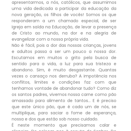
apresentarmos, a nós, católicos, que assumimos
uma vida dedicada a participar da educação da
nova geração, os filhos de vocês! Somos os que
responderam a um chamado especial, de ser
Igreja em saída na Educação, de levar a presença
de Cristo ao mundo, na dor e na alegria de
evangelizar com a nossa própria vida.
Não é fácil, pois a dor das nossas crianças, jovens
e adultos passa a ser um pouco a nossa dor.
Escutamos em muitos o grito pela busca de
sentido para a vida, a luz para sua tristeza e
abandono. Sim, é muito desgastante. Quantas
vezes o cansaço nos derruba? A impotência nos
conflitos, limites e condições faz com que
tenhamos vontade de abandonar tudo? Como diz
os santos padres, vivemos nossa carne como pão
amassado para alimento de tantos… E é preciso
que este único pão, que é cada um de nós, se
multiplique, para saciar a fome de esperança,
nossa e dos que estão sob nosso cuidado.
É neste momento que precisamos calar e