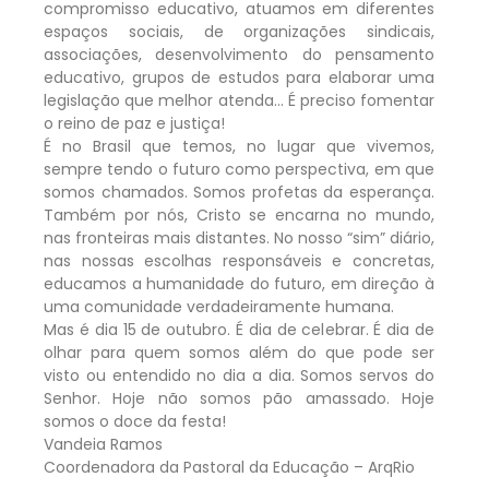
compromisso educativo, atuamos em diferentes
espaços sociais, de organizações sindicais,
associações, desenvolvimento do pensamento
educativo, grupos de estudos para elaborar uma
legislação que melhor atenda… É preciso fomentar
o reino de paz e justiça!
É no Brasil que temos, no lugar que vivemos,
sempre tendo o futuro como perspectiva, em que
somos chamados. Somos profetas da esperança.
Também por nós, Cristo se encarna no mundo,
nas fronteiras mais distantes. No nosso “sim” diário,
nas nossas escolhas responsáveis e concretas,
educamos a humanidade do futuro, em direção à
uma comunidade verdadeiramente humana.
Mas é dia 15 de outubro. É dia de celebrar. É dia de
olhar para quem somos além do que pode ser
visto ou entendido no dia a dia. Somos servos do
Senhor. Hoje não somos pão amassado. Hoje
somos o doce da festa!
Vandeia Ramos
Coordenadora da Pastoral da Educação – ArqRio