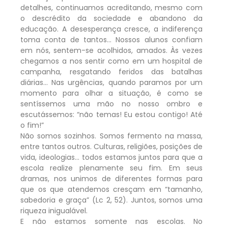
detalhes, continuamos acreditando, mesmo com
o descrédito da sociedade e abandono da
educação. A desesperança cresce, a indiferença
toma conta de tantos… Nossos alunos confiam
em nós, sentem-se acolhidos, amados. Às vezes
chegamos a nos sentir como em um hospital de
campanha, resgatando feridos das batalhas
diárias… Nas urgências, quando paramos por um
momento para olhar a situação, é como se
sentíssemos uma mão no nosso ombro e
escutássemos: “não temas! Eu estou contigo! Até
o fim!”
Não somos sozinhos. Somos fermento na massa,
entre tantos outros. Culturas, religiões, posições de
vida, ideologias… todos estamos juntos para que a
escola realize plenamente seu fim. Em seus
dramas, nos unimos de diferentes formas para
que os que atendemos cresçam em “tamanho,
sabedoria e graça” (Lc 2, 52). Juntos, somos uma
riqueza inigualável.
E não estamos somente nas escolas. No