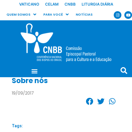
VATICANO
CELAM
CNBB
LITURGIA DIÁRIA
QUEM SOMOS
PARA VOCÊ
NOTÍCIAS
Sobre nós
19/09/2017
Tags: