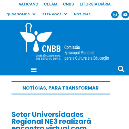
VATICANO
CELAM
CNBB
LITURGIA DIÁRIA
QUEM SOMOS
PARA VOCÊ
NOTÍCIAS
NOTÍCIAS
,
PARA TRANSFORMAR
Setor Universidades
Regional NE3 realizará
encontro virtual com