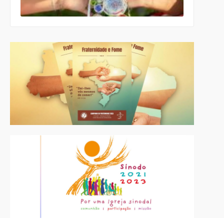
Páscoa nas
escolas