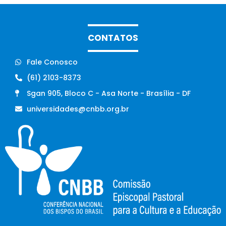
CONTATOS
Fale Conosco
(61) 2103-8373
Sgan 905, Bloco C - Asa Norte - Brasília - DF
universidades@cnbb.org.br