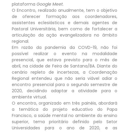
plataforma
Google Meet
.
O Encontro, realizado anualmente, tem o objetivo
de oferecer formação aos coordenadores,
assistentes eclesiásticos e demais agentes de
Pastoral Universitária, bem como de fortalecer a
articulação da ação evangelizadora no âmbito
regional.
Em razão da pandemia da COVD-19, não foi
possível realizar o evento na modalidade
presencial, que estava previsto para o mês de
abril, na cidade de Feira de Santana/BA. Diante do
cenário repleto de incertezas, a Coordenação
Regional entendeu que não seria viável adiar o
encontro presencial para o segundo semestre de
2020, decidindo adaptar a atividade para o
ambiente virtual.
O encontro, organizado em três painéis, abordará
a temática do projeto educativo do Papa
Francisco, a saúde mental no ambiente do ensino
superior, tema prioritário definido pelo Setor
Universidades para o ano de 2020, e as