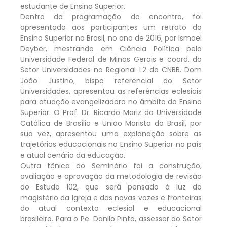
estudante de Ensino Superior.
Dentro da programação do encontro, foi
apresentado aos participantes um retrato do
Ensino Superior no Brasil, no ano de 2016, por Ismael
Deyber, mestrando em Ciência Política pela
Universidade Federal de Minas Gerais e coord. do
Setor Universidades no Regional L2 da CNBB. Dom
João Justino, bispo referencial do Setor
Universidades, apresentou as referências eclesiais
para atuação evangelizadora no âmbito do Ensino
Superior. O Prof. Dr. Ricardo Mariz da Universidade
Católica de Brasília e União Marista do Brasil, por
sua vez, apresentou uma explanação sobre as
trajetórias educacionais no Ensino Superior no país
e atual cenário da educação.
Outra tônica do Seminário foi a construção,
avaliação e aprovação da metodologia de revisão
do Estudo 102, que será pensado à luz do
magistério da Igreja e das novas vozes e fronteiras
do atual contexto eclesial e educacional
brasileiro. Para o Pe. Danilo Pinto, assessor do Setor