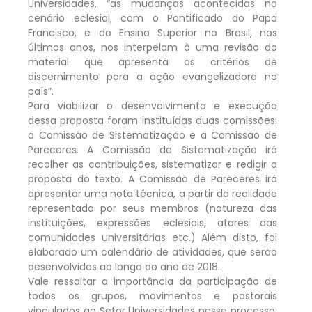
Universidades, “as mudanças acontecidas no
cenário eclesial, com o Pontificado do Papa
Francisco, e do Ensino Superior no Brasil, nos
últimos anos, nos interpelam à uma revisão do
material que apresenta os critérios de
discernimento para a ação evangelizadora no
país”.
Para viabilizar o desenvolvimento e execução
dessa proposta foram instituídas duas comissões:
a Comissão de Sistematização e a Comissão de
Pareceres. A Comissão de Sistematização irá
recolher as contribuições, sistematizar e redigir a
proposta do texto. A Comissão de Pareceres irá
apresentar uma nota técnica, a partir da realidade
representada por seus membros (natureza das
instituições, expressões eclesiais, atores das
comunidades universitárias etc.) Além disto, foi
elaborado um calendário de atividades, que serão
desenvolvidas ao longo do ano de 2018.
Vale ressaltar a importância da participação de
todos os grupos, movimentos e pastorais
vinculados ao Setor Universidades nesse processo.