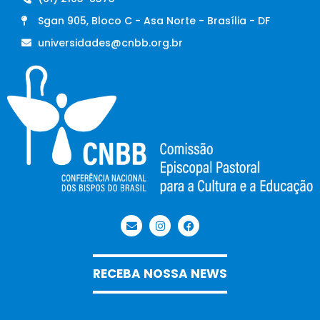
Sgan 905, Bloco C - Asa Norte - Brasília - DF
universidades@cnbb.org.br
RECEBA NOSSA NEWS