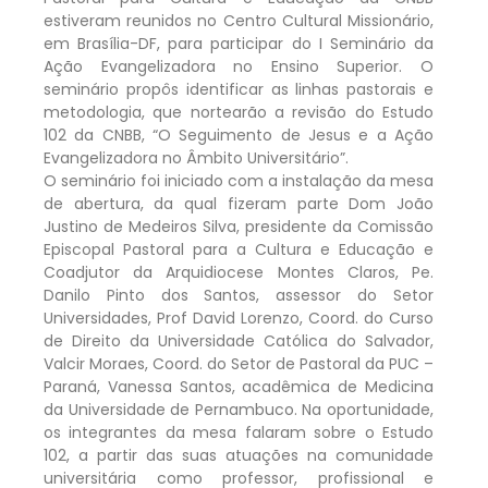
estiveram reunidos no Centro Cultural Missionário,
em Brasília-DF, para participar do I Seminário da
Ação Evangelizadora no Ensino Superior. O
seminário propôs identificar as linhas pastorais e
metodologia, que nortearão a revisão do Estudo
102 da CNBB, “O Seguimento de Jesus e a Ação
Evangelizadora no Âmbito Universitário”.
O seminário foi iniciado com a instalação da mesa
de abertura, da qual fizeram parte Dom João
Justino de Medeiros Silva, presidente da Comissão
Episcopal Pastoral para a Cultura e Educação e
Coadjutor da Arquidiocese Montes Claros, Pe.
Danilo Pinto dos Santos, assessor do Setor
Universidades, Prof David Lorenzo, Coord. do Curso
de Direito da Universidade Católica do Salvador,
Valcir Moraes, Coord. do Setor de Pastoral da PUC –
Paraná, Vanessa Santos, acadêmica de Medicina
da Universidade de Pernambuco. Na oportunidade,
os integrantes da mesa falaram sobre o Estudo
102, a partir das suas atuações na comunidade
universitária como professor, profissional e