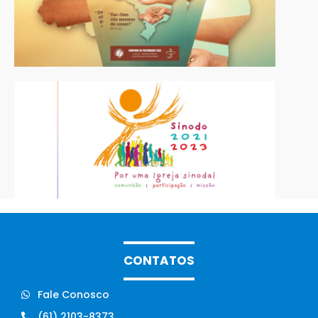
CONTATOS
Fale Conosco
(61) 2103-8373