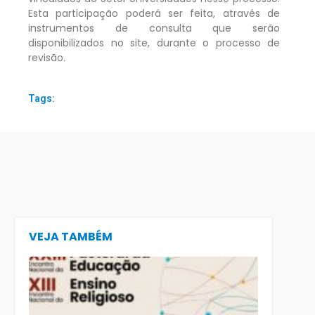
Esta participação poderá ser feita, através de
instrumentos de consulta que serão
disponibilizados no site, durante o processo de
revisão.
Tags:
VEJA TAMBÉM
CECE lança
e-book
preparatór
para o XXIII
Encontro
Nacional d