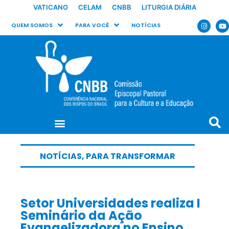
VATICANO
CELAM
CNBB
LITURGIA DIÁRIA
QUEM SOMOS
PARA VOCÊ
NOTÍCIAS
NOTÍCIAS
,
PARA TRANSFORMAR
Setor Universidades realiza I
Seminário da Ação
Evangelizadora no Ensino