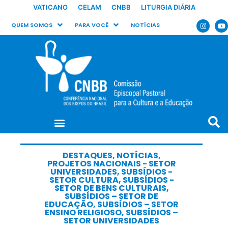
VATICANO
CELAM
CNBB
LITURGIA DIÁRIA
QUEM SOMOS
PARA VOCÊ
NOTÍCIAS
DESTAQUES
,
NOTÍCIAS
,
PROJETOS NACIONAIS - SETOR
UNIVERSIDADES
,
SUBSÍDIOS -
SETOR CULTURA
,
SUBSÍDIOS -
SETOR DE BENS CULTURAIS
,
SUBSÍDIOS – SETOR DE
EDUCAÇÃO
,
SUBSÍDIOS – SETOR
ENSINO RELIGIOSO
,
SUBSÍDIOS –
SETOR UNIVERSIDADES