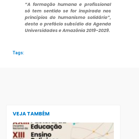
“A formação humana e profissional
só tem sentido se for inspirada nos
princípios do humanismo solidário”,
desta o prefácio subsídio da Agenda
Universidades e Amazônia 2019-2029.
Tags:
VEJA TAMBÉM
CECE lança
e-book
preparatór
para o XXIII