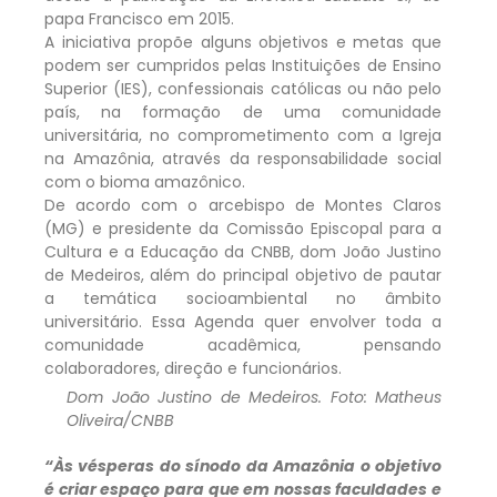
papa Francisco em 2015.
A iniciativa propõe alguns objetivos e metas que
podem ser cumpridos pelas Instituições de Ensino
Superior (IES), confessionais católicas ou não pelo
país, na formação de uma comunidade
universitária, no comprometimento com a Igreja
na Amazônia, através da responsabilidade social
com o bioma amazônico.
De acordo com o arcebispo de Montes Claros
(MG) e presidente da Comissão Episcopal para a
Cultura e a Educação da CNBB, dom João Justino
de Medeiros, além do principal objetivo de pautar
a temática socioambiental no âmbito
universitário. Essa Agenda quer envolver toda a
comunidade acadêmica, pensando
colaboradores, direção e funcionários.
Dom João Justino de Medeiros. Foto: Matheus
Oliveira/CNBB
“Às vésperas do sínodo da Amazônia o objetivo
é criar espaço para que em nossas faculdades e