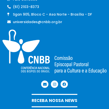
(61) 2103-8373
Sgan 905, Bloco C - Asa Norte - Brasília - DF
universidades@cnbb.org.br
RECEBA NOSSA NEWS