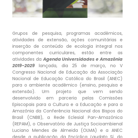
Grupos de pesquisa, programas acadêmicos,
atividades de extensão, ações comunitárias e
inserção de conteúdo de ecologia integral nos
componentes curriculares, estão entre as
atividades da
Agenda Universidades e Amazônia
2019-2029
lançada, dia 25 de março, no V
Congresso Nacional de Educação da Associação
Nacional de Educação Católica do Brasil (ANEC)
para o ambiente acadêmico (ensino, pesquisa e
extensão). Um projeto que vem sendo
desenvolvido em parceria pelas Comissões
Episcopais para a Cultura e a Educação e para a
Amazônia da Conferência Nacional dos Bispos do
Brasil (CNBB), a Rede Eclesial Pan-Amazônica
(REPAM), o Observatório de Justiça Socioambienal
Luciano Mendes de Almeida (OLMA) e a ANEC
desde a publicação da Encíclica
Laudato Si
, do