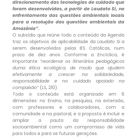
direcionamento das tecnologias de cuidado que
foram desenvolvidas, a partir de Laudato Sí, no
enfrentamento das questões ambientais locais
para a resolução das questões ambientais da
Amazônia”.
O subsídio que reúne todo o conteúdo da Agenda
traz os objetivos de aplicabilidade da
Laudato Si
a
serem desenvolvidos pelas IES Católicas, num
prazo de dez anos. Conforme a Encíclica, é
importante
“reordenar os itinerários pedagógicos
duma ética ecológica, de modo que ajudem
efetivamente a crescer na solidariedade,
responsabilidade e no cuidado apoiado na
compaixão”
(LS, 210).
Todo o conteúdo está organizado em 6
dimensões: no Ensino, na pesquisa, na extensão,
com professores e colaboradores, com a
comunidade e na pastoral, e a proposta é incluir e
ampliar a pauta da responsabilidade
socioambiental como um compromisso de vida
para todos e para as futuras gerações.