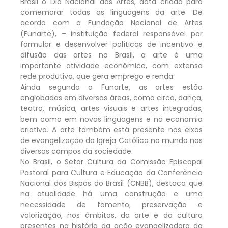
Brasil o Dia Nacional das Artes, data criada para
comemorar todas as linguagens da arte. De
acordo com a Fundação Nacional de Artes
(Funarte), – instituição federal responsável por
formular e desenvolver políticas de incentivo e
difusão das artes no Brasil, a arte é uma
importante atividade econômica, com extensa
rede produtiva, que gera emprego e renda.
Ainda segundo a Funarte, as artes estão
englobadas em diversas áreas, como circo, dança,
teatro, música, artes visuais e artes integradas,
bem como em novas linguagens e na economia
criativa. A arte também está presente nos eixos
de evangelização da Igreja Católica no mundo nos
diversos campos da sociedade.
No Brasil, o Setor Cultura da Comissão Episcopal
Pastoral para Cultura e Educação da Conferência
Nacional dos Bispos do Brasil (CNBB), destaca que
na atualidade há uma construção e uma
necessidade de fomento, preservação e
valorização, nos âmbitos, da arte e da cultura
presentes na história da ação evangelizadora da