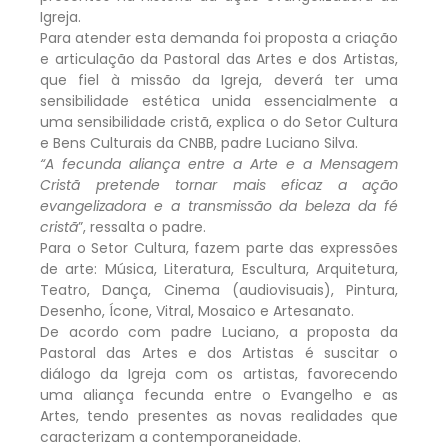
Igreja.
Para atender esta demanda foi proposta a criação
e articulação da Pastoral das Artes e dos Artistas,
que fiel à missão da Igreja, deverá ter uma
sensibilidade estética unida essencialmente a
uma sensibilidade cristã, explica o do Setor Cultura
e Bens Culturais da CNBB, padre Luciano Silva.
“A fecunda aliança entre a Arte e a Mensagem
Cristã pretende tornar mais eficaz a ação
evangelizadora e a transmissão da beleza da fé
cristã
”, ressalta o padre.
Para o Setor Cultura, fazem parte das expressões
de arte: Música, Literatura, Escultura, Arquitetura,
Teatro, Dança, Cinema (audiovisuais), Pintura,
Desenho, Ícone, Vitral, Mosaico e Artesanato.
De acordo com padre Luciano, a proposta da
Pastoral das Artes e dos Artistas é suscitar o
diálogo da Igreja com os artistas, favorecendo
uma aliança fecunda entre o Evangelho e as
Artes, tendo presentes as novas realidades que
caracterizam a contemporaneidade.