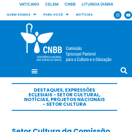
VATICANO
CELAM
CNBB
LITURGIA DIÁRIA
QUEM SOMOS
PARA VOCÊ
NOTÍCIAS
DESTAQUES
,
EXPRESSÕES
ECLESIAIS - SETOR CULTURAL
,
NOTÍCIAS
,
PROJETOS NACIONAIS
- SETOR CULTURA
Setor Cultura da Comissão