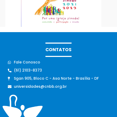
CONTATOS
Fale Conosco
(61) 2103-8373
Sgan 905, Bloco C - Asa Norte - Brasília - DF
universidades@cnbb.org.br