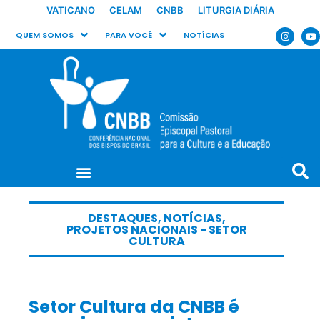
VATICANO
CELAM
CNBB
LITURGIA DIÁRIA
QUEM SOMOS
PARA VOCÊ
NOTÍCIAS
DESTAQUES
,
NOTÍCIAS
,
PROJETOS NACIONAIS - SETOR
CULTURA
Setor Cultura da CNBB é