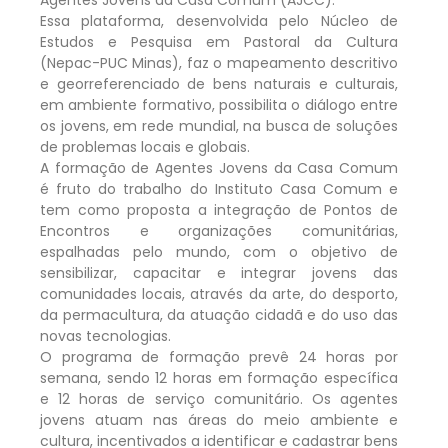
Agentes Jovens da Casa Comum (AJCC).
Essa plataforma, desenvolvida pelo Núcleo de
Estudos e Pesquisa em Pastoral da Cultura
(Nepac-PUC Minas), faz o mapeamento descritivo
e georreferenciado de bens naturais e culturais,
em ambiente formativo, possibilita o diálogo entre
os jovens, em rede mundial, na busca de soluções
de problemas locais e globais.
A formação de Agentes Jovens da Casa Comum
é fruto do trabalho do Instituto Casa Comum e
tem como proposta a integração de Pontos de
Encontros e organizações comunitárias,
espalhadas pelo mundo, com o objetivo de
sensibilizar, capacitar e integrar jovens das
comunidades locais, através da arte, do desporto,
da permacultura, da atuação cidadã e do uso das
novas tecnologias.
O programa de formação prevê 24 horas por
semana, sendo 12 horas em formação específica
e 12 horas de serviço comunitário. Os agentes
jovens atuam nas áreas do meio ambiente e
cultura, incentivados a identificar e cadastrar bens