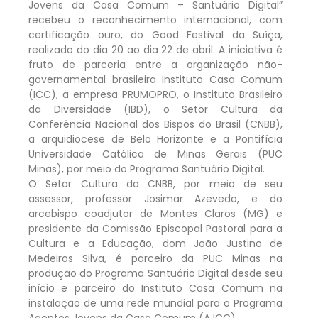
Jovens da Casa Comum – Santuário Digital”
recebeu o reconhecimento internacional, com
certificação ouro, do Good Festival da Suíça,
realizado do dia 20 ao dia 22 de abril. A iniciativa é
fruto de parceria entre a organização não-
governamental brasileira Instituto Casa Comum
(ICC), a empresa PRUMOPRO, o Instituto Brasileiro
da Diversidade (IBD), o Setor Cultura da
Conferência Nacional dos Bispos do Brasil (CNBB),
a arquidiocese de Belo Horizonte e a Pontifícia
Universidade Católica de Minas Gerais (PUC
Minas), por meio do Programa Santuário Digital.
O Setor Cultura da CNBB, por meio de seu
assessor, professor Josimar Azevedo, e do
arcebispo coadjutor de Montes Claros (MG) e
presidente da Comissão Episcopal Pastoral para a
Cultura e a Educação, dom João Justino de
Medeiros Silva, é parceiro da PUC Minas na
produção do Programa Santuário Digital desde seu
início e parceiro do Instituto Casa Comum na
instalação de uma rede mundial para o Programa