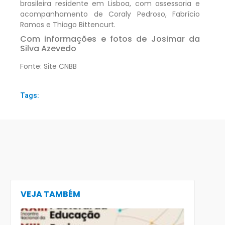
brasileira residente em Lisboa, com assessoria e
acompanhamento de Coraly Pedroso, Fabrício
Ramos e Thiago Bittencurt.
Com informações e fotos de Josimar da
Silva Azevedo
Fonte: Site CNBB
Tags:
VEJA TAMBÉM
CECE lança
e-book
preparatór