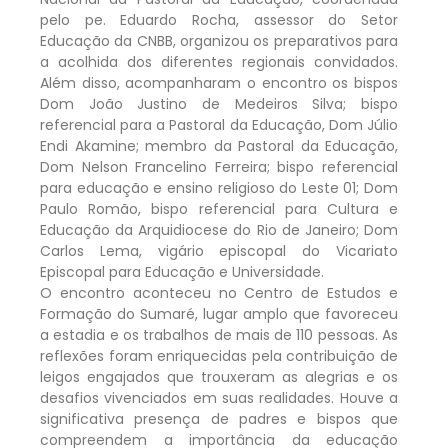
pelo pe. Eduardo Rocha, assessor do Setor
Educação da CNBB, organizou os preparativos para
a acolhida dos diferentes regionais convidados.
Além disso, acompanharam o encontro os bispos
Dom João Justino de Medeiros Silva; bispo
referencial para a Pastoral da Educação, Dom Júlio
Endi Akamine; membro da Pastoral da Educação,
Dom Nelson Francelino Ferreira; bispo referencial
para educação e ensino religioso do Leste 01; Dom
Paulo Romão, bispo referencial para Cultura e
Educação da Arquidiocese do Rio de Janeiro; Dom
Carlos Lema, vigário episcopal do Vicariato
Episcopal para Educação e Universidade.
O encontro aconteceu no Centro de Estudos e
Formação do Sumaré, lugar amplo que favoreceu
a estadia e os trabalhos de mais de 110 pessoas. As
reflexões foram enriquecidas pela contribuição de
leigos engajados que trouxeram as alegrias e os
desafios vivenciados em suas realidades. Houve a
significativa presença de padres e bispos que
compreendem a importância da educação