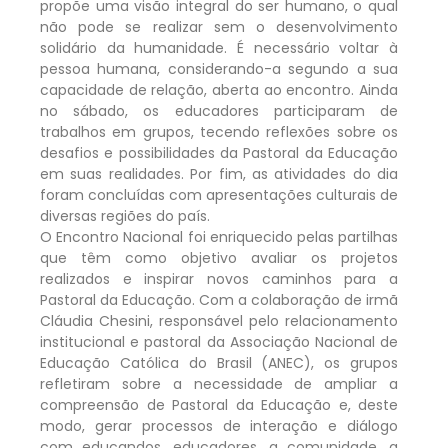
propõe uma visão integral do ser humano, o qual
não pode se realizar sem o desenvolvimento
solidário da humanidade. É necessário voltar à
pessoa humana, considerando-a segundo a sua
capacidade de relação, aberta ao encontro. Ainda
no sábado, os educadores participaram de
trabalhos em grupos, tecendo reflexões sobre os
desafios e possibilidades da Pastoral da Educação
em suas realidades. Por fim, as atividades do dia
foram concluídas com apresentações culturais de
diversas regiões do país.
O Encontro Nacional foi enriquecido pelas partilhas
que têm como objetivo avaliar os projetos
realizados e inspirar novos caminhos para a
Pastoral da Educação. Com a colaboração de irmã
Cláudia Chesini, responsável pelo relacionamento
institucional e pastoral da Associação Nacional de
Educação Católica do Brasil (ANEC), os grupos
refletiram sobre a necessidade de ampliar a
compreensão de Pastoral da Educação e, deste
modo, gerar processos de interação e diálogo
com educandos, educadores, a comunidade, a