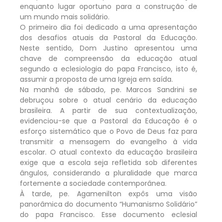
enquanto lugar oportuno para a construção de
um mundo mais solidário.
O primeiro dia foi dedicado a uma apresentação
dos desafios atuais da Pastoral da Educação.
Neste sentido, Dom Justino apresentou uma
chave de compreensão da educação atual
segundo a eclesiologia do papa Francisco, isto é,
assumir a proposta de uma Igreja em saída.
Na manhã de sábado, pe. Marcos Sandrini se
debruçou sobre o atual cenário da educação
brasileira. A partir de sua contextualização,
evidenciou-se que a Pastoral da Educação é o
esforço sistemático que o Povo de Deus faz para
transmitir a mensagem do evangelho à vida
escolar. O atual contexto da educação brasileira
exige que a escola seja refletida sob diferentes
ângulos, considerando a pluralidade que marca
fortemente a sociedade contemporânea.
À tarde, pe. Agamenilton expôs uma visão
panorâmica do documento “Humanismo Solidário”
do papa Francisco. Esse documento eclesial