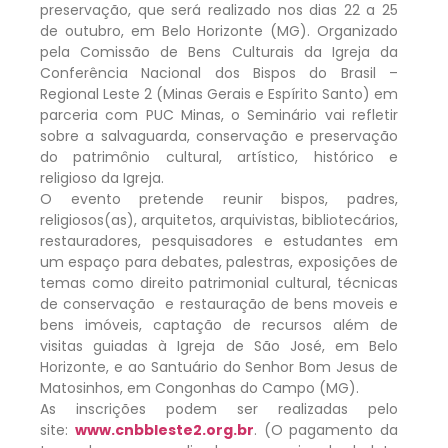
preservação, que será realizado nos dias 22 a 25
de outubro, em Belo Horizonte (MG). Organizado
pela Comissão de Bens Culturais da Igreja da
Conferência Nacional dos Bispos do Brasil –
Regional Leste 2 (Minas Gerais e Espírito Santo) em
parceria com PUC Minas, o Seminário vai refletir
sobre a salvaguarda, conservação e preservação
do patrimônio cultural, artístico, histórico e
religioso da Igreja.
O evento pretende reunir bispos, padres,
religiosos(as), arquitetos, arquivistas, bibliotecários,
restauradores, pesquisadores e estudantes em
um espaço para debates, palestras, exposições de
temas como direito patrimonial cultural, técnicas
de conservação e restauração de bens moveis e
bens imóveis, captação de recursos além de
visitas guiadas à Igreja de São José, em Belo
Horizonte, e ao Santuário do Senhor Bom Jesus de
Matosinhos, em Congonhas do Campo (MG).
As inscrições podem ser realizadas pelo
site:
www.cnbbleste2.org.br
. (O pagamento da