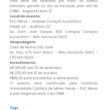
taxa deve ser realizado por meio do boleto
bancário, gerado no ato da inscrição pelo site da
CNBB – Regional Leste 2).
Local do evento:
PUC Minas – Unidade Coração Eucarístico
Prédio 43 – Auditório 03
Av. Dom José Gaspar, 500 Campus Coração
Eucarístico – Belo Horizonte (MG)
Hospedagem:
Casa de Retiros São José
Av. Itaú, 475 Dom Bosco – Belo Horizonte (MG) –
(31)3411-5040
Investimento:
R$ 200,00 até 30 de setembro
R$ 230,00 até 10 de outubro
R$115,00 para estudantes e seminaristas
O evento será certificado pela Pontifícia
Universidade Católica de Minas Gerais – PUC Minas
e pelo Regional Leste 2 da CNBB.
Tags: