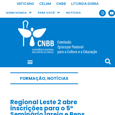
VATICANO
CELAM
CNBB
LITURGIA DIÁRIA
QUEM SOMOS
PARA VOCÊ
NOTÍCIAS
FORMAÇÃO
,
NOTÍCIAS
Regional Leste 2 abre
inscrições para o 5º
Seminário Igreja e Bens