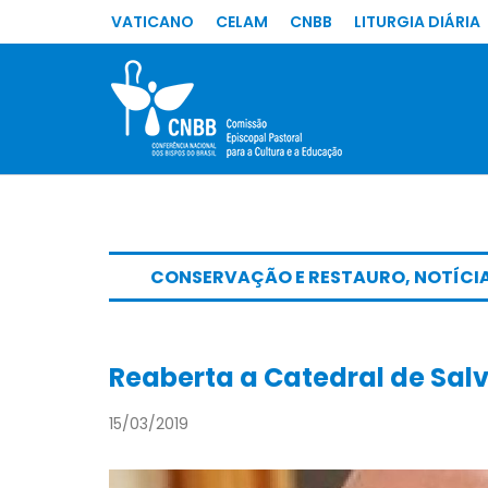
VATICANO
CELAM
CNBB
LITURGIA DIÁRIA
CONSERVAÇÃO E RESTAURO
,
NOTÍCI
Reaberta a Catedral de Sal
15/03/2019