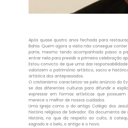
Após quase quatro anos fechada para restauraçã
Bahia. Quem agora a visita não consegue conter
parte, mesmo tendo acompanhado passo a passo
entrar nela para presidir a primeira celebração a
Estou convicto de que uma das responsabilidade
valorizem o patrimônio artístico, sacro e históri
artística dos antepassados.
O cristianismo caracteriza-se pelo anúncio do Eva
se das diferentes culturas para difundir e ex
expressar em formas artísticas que possuem 
merece o melhor de nossos cuidados.
Uma igreja como a do antigo Colégio dos Jesuít
história religiosa de Salvador. Ela documenta de
História, no que diz respeito ao culto, à cate
sagrado e o belo, o antigo e o novo.