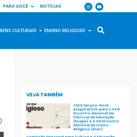
PARA VOCÊ
NOTÍCIAS
BENS CULTURAIS
ENSINO RELIGIOSO
VEJA TAMBÉM
CECE lança e-book
preparatório para o XXIII
Encontro Nacional da
Pastoral da Educação
(Enape) e o XIII Encontro
Nacional do Ensino
Religioso (Ener)
Comissão Episcopal para Cultura e a Educação