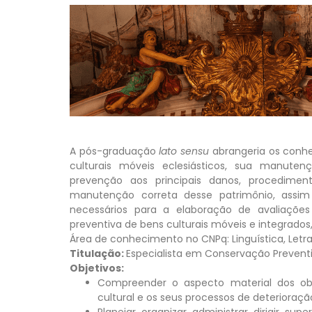
A pós-graduação
lato sensu
abrangeria os conhe
culturais móveis eclesiásticos, sua manuten
prevenção aos principais danos, procedimen
manutenção correta desse patrimônio, assi
necessários para a elaboração de avaliações 
preventiva de bens culturais móveis e integrado
Área de conhecimento no CNPq: Linguística, Letra
Titulação:
Especialista em Conservação Preventiv
Objetivos:
Compreender o aspecto material dos objet
cultural e os seus processos de deterioraçã
Planejar, organizar, administrar, dirigir, s