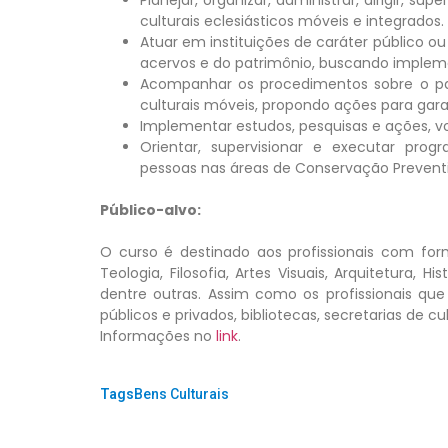
culturais eclesiásticos móveis e integrados.
Atuar em instituições de caráter público 
acervos e do patrimônio, buscando implem
Acompanhar os procedimentos sobre o p
culturais móveis, propondo ações para gara
Implementar estudos, pesquisas e ações, vo
Orientar, supervisionar e executar pro
pessoas nas áreas de Conservação Preventi
Público-alvo:
O curso é destinado aos profissionais com fo
Teologia, Filosofia, Artes Visuais, Arquitetura,
dentre outras. Assim como os profissionais qu
públicos e privados, bibliotecas, secretarias de cu
Informações no
link
.
Tags:
Bens Culturais