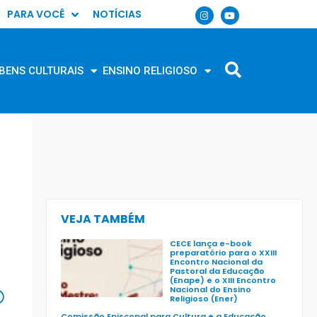
PARA VOCÊ
NOTÍCIAS
BENS CULTURAIS
ENSINO RELIGIOSO
VEJA TAMBÉM
CECE lança e-book
preparatório para o XXIII
Encontro Nacional da
Pastoral da Educação
(Enape) e o XIII Encontro
Nacional do Ensino
Religioso (Ener)
Comissão Episcopal para Cultura e a Educação