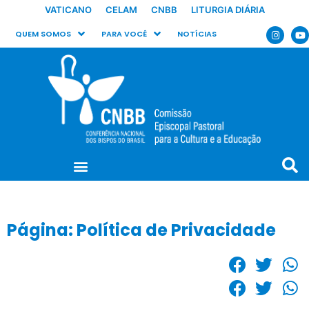
VATICANO
CELAM
CNBB
LITURGIA DIÁRIA
QUEM SOMOS
PARA VOCÊ
NOTÍCIAS
Página: Política de Privacidade