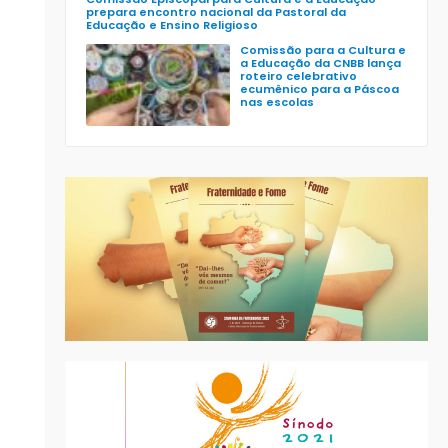
prepara encontro nacional da Pastoral da
Educação e Ensino Religioso
Comissão para a Cultura e
a Educação da CNBB lança
roteiro celebrativo
ecumênico para a Páscoa
nas escolas