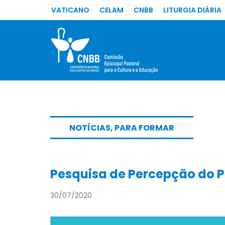
VATICANO
CELAM
CNBB
LITURGIA DIÁRIA
NOTÍCIAS
,
PARA FORMAR
Pesquisa de Percepção do P
30/07/2020