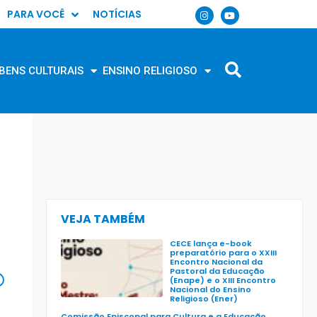
PARA VOCÊ
NOTÍCIAS
BENS CULTURAIS
ENSINO RELIGIOSO
VEJA TAMBÉM
CECE lança e-book
preparatório para o XXIII
Encontro Nacional da
Pastoral da Educação
(Enape) e o XIII Encontro
Nacional do Ensino
Religioso (Ener)
Comissão Episcopal para Cultura e a Educação