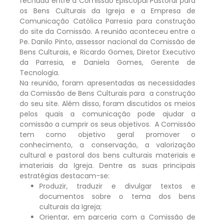
fechada entre a Comissão Episcopal Pastoral para
os Bens Culturais da Igreja e a Empresa de
Comunicação Católica Parresia para construção
do site da Comissão. A reunião aconteceu entre o
Pe. Danilo Pinto, assessor nacional da Comissão de
Bens Culturais, e Ricardo Gomes, Diretor Executivo
da Parresia, e Daniela Gomes, Gerente de
Tecnologia.
Na reunião, foram apresentadas as necessidades
da Comissão de Bens Culturais para a construção
do seu site. Além disso, foram discutidos os meios
pelos quais a comunicação pode ajudar a
comissão a cumprir os seus objetivos. A Comissão
tem como objetivo geral promover o
conhecimento, a conservação, a valorização
cultural e pastoral dos bens culturais materiais e
imateriais da Igreja. Dentre as suas principais
estratégias destacam-se:
Produzir, traduzir e divulgar textos e
documentos sobre o tema dos bens
culturais da Igreja;
Orientar, em parceria com a Comissão de