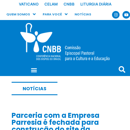
VATICANO
CELAM
CNBB
LITURGIA DIÁRIA
QUEM SOMOS
PARA VOCÊ
NOTÍCIAS
NOTÍCIAS
Parceria com a Empresa
Parresia é fechada para
construção do site da