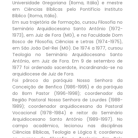
Universidade Gregoriana (Roma, Itália) e mestre
em Ciências Bíblicas pelo Pontifício Instituto
Bíblico (Roma, Itália).
Em sua trajetória de formação, cursou Filosofia no
Seminário Arquidiocesano Santo Antônio (1972-
1973), em Juiz de Fora (MG), e na Faculdade Dom
Bosco de Filosofia, Ciências e Letras (1974-1975),
em São João Del-Rei (MG). De 1974 a 1977, cursou
Teologia no Seminário Arquidiocesano Santo
Antônio, em Juiz de Fora. Em 9 de setembro de
1977 foi ordenado sacerdote, incardinando-se na
arquidiocese de Juiz de Fora.
Foi pároco da paróquia Nossa Senhora da
Conceição de Benfica (1986-1995) e da paróquia
do Bom Pastor (1996-1998); coordenador da
Região Pastoral Nossa Senhora de Lourdes (1988-
1989); coordenador arquidiocesano da Pastoral
Vocacional (1978-1984) e reitor do Seminário
Arquidiocesano Santo Antônio (1989-1997). No
campo acadêmico, lecionou nas disciplinas
Ciências Bíblicas, Teologia e Lógica II; coordenou