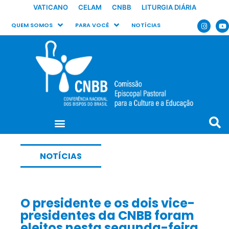
VATICANO
CELAM
CNBB
LITURGIA DIÁRIA
QUEM SOMOS
PARA VOCÊ
NOTÍCIAS
NOTÍCIAS
O presidente e os dois vice-
presidentes da CNBB foram
eleitos nesta segunda-feira