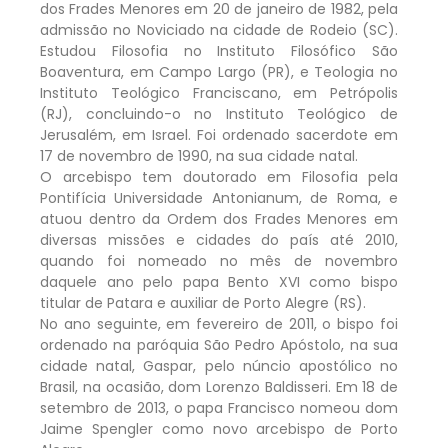
dos Frades Menores em 20 de janeiro de 1982, pela
admissão no Noviciado na cidade de Rodeio (SC).
Estudou Filosofia no Instituto Filosófico São
Boaventura, em Campo Largo (PR), e Teologia no
Instituto Teológico Franciscano, em Petrópolis
(RJ), concluindo-o no Instituto Teológico de
Jerusalém, em Israel. Foi ordenado sacerdote em
17 de novembro de 1990, na sua cidade natal.
O arcebispo tem doutorado em Filosofia pela
Pontifícia Universidade Antonianum, de Roma, e
atuou dentro da Ordem dos Frades Menores em
diversas missões e cidades do país até 2010,
quando foi nomeado no mês de novembro
daquele ano pelo papa Bento XVI como bispo
titular de Patara e auxiliar de Porto Alegre (RS).
No ano seguinte, em fevereiro de 2011, o bispo foi
ordenado na paróquia São Pedro Apóstolo, na sua
cidade natal, Gaspar, pelo núncio apostólico no
Brasil, na ocasião, dom Lorenzo Baldisseri. Em 18 de
setembro de 2013, o papa Francisco nomeou dom
Jaime Spengler como novo arcebispo de Porto