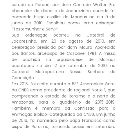
estado do Paraná, por dom Conrado Walter. Era
chanceler da diocese de Jacarezinho quando foi
nomeado bispo auxiliar de Manaus no dia 9 de
junho de 2010. Escolheu como lema episcopal
“Testemunhar e Servir”.
Sua ordenação ocorreu na Catedral de
Jacarezinho, em 20 de agosto de 2010, em
celebração presidida por dom Mauro Aparecido
dos Santos, arcebispo de Cascavel (PR). A missa
de acolhida na arquidiocese de Manaus
aconteceu no dia 12 de setembro de 2010, na
Catedral Metropolitana Nossa Senhora da
Conceição.
Em 2015, foi eleito durante a 53ª Assembleia Geral
da CNBB como presidente do regional Norte 1, que
compreende o estado de Roraima e o norte do
Amazonas, para o quadriênio de 2015-2019.
Também é membro da Comissão para a
Animação Bíblico-Catequética da CNBB. Em junho
de 2016, foi nomeado pelo papa Francisco como
bispo de Roraima, tomando posse em setembro