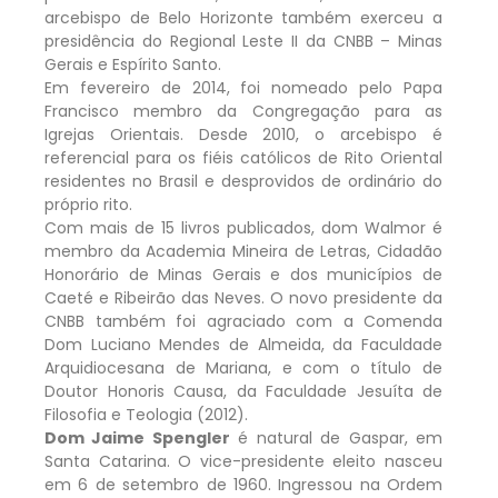
arcebispo de Belo Horizonte também exerceu a
presidência do Regional Leste II da CNBB – Minas
Gerais e Espírito Santo.
Em fevereiro de 2014, foi nomeado pelo Papa
Francisco membro da Congregação para as
Igrejas Orientais. Desde 2010, o arcebispo é
referencial para os fiéis católicos de Rito Oriental
residentes no Brasil e desprovidos de ordinário do
próprio rito.
Com mais de 15 livros publicados, dom Walmor é
membro da Academia Mineira de Letras, Cidadão
Honorário de Minas Gerais e dos municípios de
Caeté e Ribeirão das Neves. O novo presidente da
CNBB também foi agraciado com a Comenda
Dom Luciano Mendes de Almeida, da Faculdade
Arquidiocesana de Mariana, e com o título de
Doutor Honoris Causa, da Faculdade Jesuíta de
Filosofia e Teologia (2012).
Dom Jaime Spengler
é natural de Gaspar, em
Santa Catarina. O vice-presidente eleito nasceu
em 6 de setembro de 1960. Ingressou na Ordem