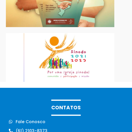
CONTATOS
Fale Conosco
(61) 2103-8373