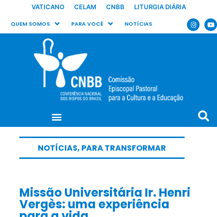
VATICANO
CELAM
CNBB
LITURGIA DIÁRIA
QUEM SOMOS
PARA VOCÊ
NOTÍCIAS
NOTÍCIAS
,
PARA TRANSFORMAR
Missão Universitária Ir. Henri
Vergès: uma experiência
para a vida