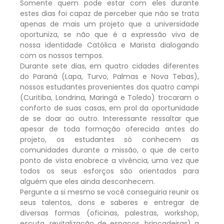
Somente quem pode estar com eles durante
estes dias foi capaz de perceber que não se trata
apenas de mais um projeto que a universidade
oportuniza, se não que é a expressão viva de
nossa identidade Católica e Marista dialogando
com os nossos tempos.
Durante sete dias, em quatro cidades diferentes
do Paraná (Lapa, Turvo, Palmas e Nova Tebas),
nossos estudantes provenientes dos quatro campi
(Curitiba, Londrina, Maringá e Toledo) trocaram o
conforto de suas casas, em prol da oportunidade
de se doar ao outro. Interessante ressaltar que
apesar de toda formação oferecida antes do
projeto, os estudantes só conhecem as
comunidades durante a missão, o que de certo
ponto de vista enobrece a vivência, uma vez que
todos os seus esforços são orientados para
alguém que eles ainda desconhecem.
Pergunte a si mesmo se você conseguiria reunir os
seus talentos, dons e saberes e entregar de
diversas formas (oficinas, palestras, workshop,
escuta, revitalização de espaços, brincadeiras) a