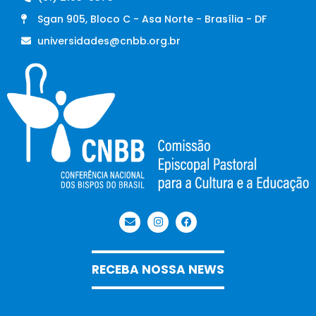
Sgan 905, Bloco C - Asa Norte - Brasília - DF
universidades@cnbb.org.br
RECEBA NOSSA NEWS