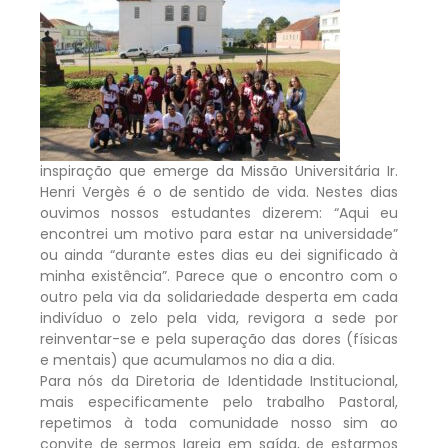
inspiração que emerge da Missão Universitária Ir.
Henri Vergès é o de sentido de vida. Nestes dias
ouvimos nossos estudantes dizerem: “Aqui eu
encontrei um motivo para estar na universidade”
ou ainda “durante estes dias eu dei significado à
minha existência”. Parece que o encontro com o
outro pela via da solidariedade desperta em cada
indivíduo o zelo pela vida, revigora a sede por
reinventar-se e pela superação das dores (físicas
e mentais) que acumulamos no dia a dia.
Para nós da Diretoria de Identidade Institucional,
mais especificamente pelo trabalho Pastoral,
repetimos à toda comunidade nosso sim ao
convite de sermos Igreja em saída, de estarmos