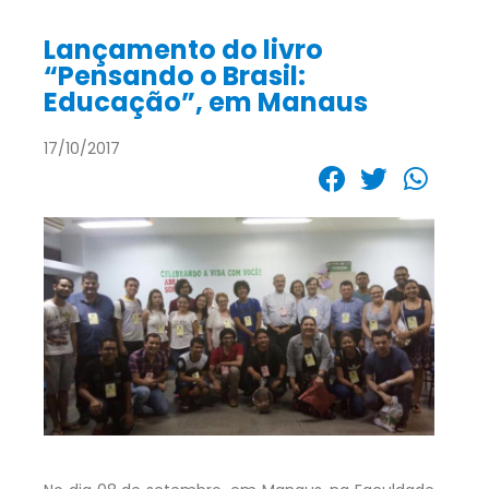
Lançamento do livro
“Pensando o Brasil:
Educação”, em Manaus
17/10/2017