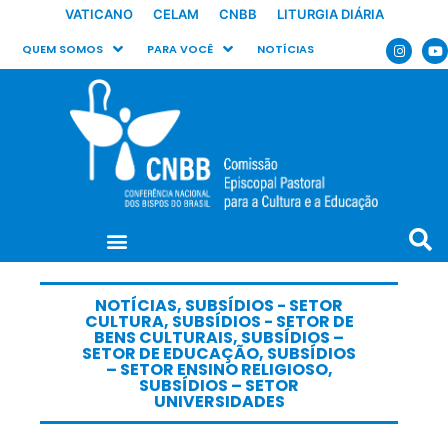
VATICANO
CELAM
CNBB
LITURGIA DIÁRIA
QUEM SOMOS
PARA VOCÊ
NOTÍCIAS
NOTÍCIAS
,
SUBSÍDIOS - SETOR
CULTURA
,
SUBSÍDIOS - SETOR DE
BENS CULTURAIS
,
SUBSÍDIOS –
SETOR DE EDUCAÇÃO
,
SUBSÍDIOS
– SETOR ENSINO RELIGIOSO
,
SUBSÍDIOS – SETOR
UNIVERSIDADES