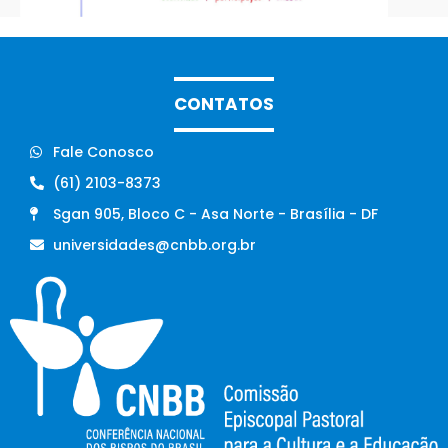
CONTATOS
Fale Conosco
(61) 2103-8373
Sgan 905, Bloco C - Asa Norte - Brasília - DF
universidades@cnbb.org.br