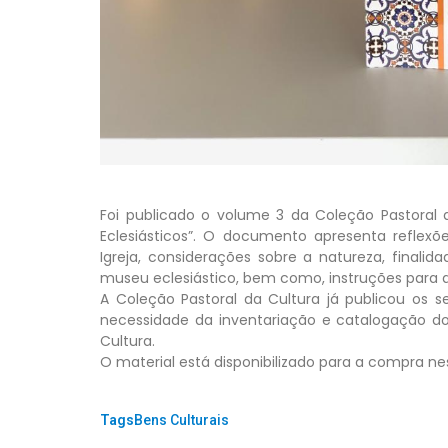
Foi publicado o volume 3 da Coleção Pastoral d
Eclesiásticos”. O documento apresenta reflexõ
Igreja, considerações sobre a natureza, finalid
museu eclesiástico, bem como, instruções para 
A Coleção Pastoral da Cultura já publicou os s
necessidade da inventariação e catalogação dos 
Cultura.
O material está disponibilizado para a compra n
Tags:
Bens Culturais