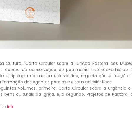
a Cultura, “Carta Circular sobre a Função Pastoral dos Muse
es acerca da conservação do patrimônio histórico-artístico 
ade e tipologia do museu eclesiástico, organização e fruição 
a formação dos agentes para os museus eclesiásticos.
eguintes volumes, primeiro, Carta Circular sobre a urgência e
bens culturais da Igreja, e, o segundo, Projetos de Pastoral 
este
link
.