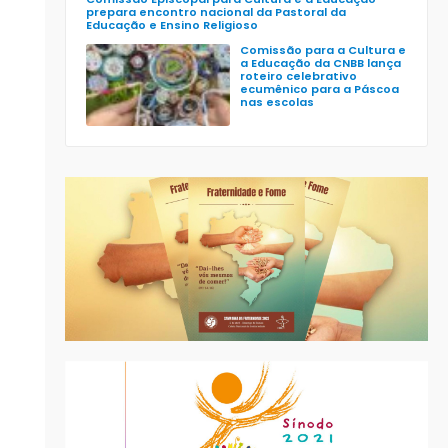
prepara encontro nacional da Pastoral da
Educação e Ensino Religioso
Comissão para a Cultura e
a Educação da CNBB lança
roteiro celebrativo
ecumênico para a Páscoa
nas escolas