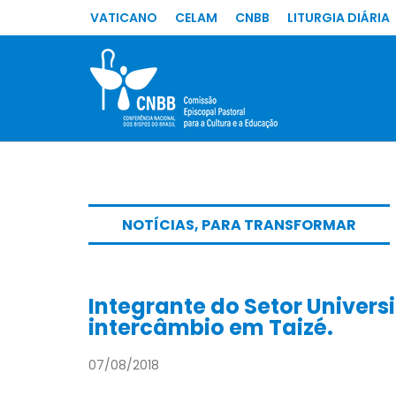
VATICANO
CELAM
CNBB
LITURGIA DIÁRIA
NOTÍCIAS
,
PARA TRANSFORMAR
Integrante do Setor Univers
intercâmbio em Taizé.
07/08/2018