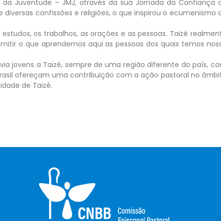
al da Juventude – JMJ, através da sua Jornada da Confiança 
e diversas confissões e religiões, o que inspirou o ecumenismo 
 estudos, os trabalhos, as orações e as pessoas. Taizé realmen
mitir o que aprendemos aqui as pessoas dos quais temos nos
via jovens a Taizé, sempre de uma região diferente do país, c
Brasil ofereçam uma contribuição com a ação pastoral no âmbi
nidade de Taizé.