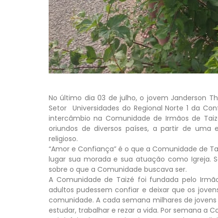
No último dia 03 de julho, o jovem Janderson T
Setor Universidades do Regional Norte 1 da Conf
intercâmbio na Comunidade de Irmãos de Taizé
oriundos de diversos países, a partir de uma
religioso.
“Amor e Confiança” é o que a Comunidade de Ta
lugar sua morada e sua atuação como Igreja. S
sobre o que a Comunidade buscava ser.
A Comunidade de Taizé foi fundada pelo Irm
adultos pudessem confiar e deixar que os jo
comunidade. A cada semana milhares de jovens v
estudar, trabalhar e rezar a vida. Por semana a 