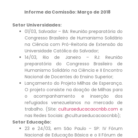
Informe da Comissão: Março de 2018
Setor Universidades:
01/03, Salvador – BA: Reunião preparatória do
Congresso Brasileiro de Humanismo Solidário
na Ciência com Pró-Reitoria de Extensão da
Universidade Católica do Salvador;
14/03, Rio de Janeiro – RJ: Reunião
preparatória do Congresso Brasileiro de
Humanismo Solidário na Ciência e II Encontro
Nacional de Docentes do Ensino Superior;
Lançamento do Projeto Milhas de Esperança.
O projeto consiste na doação de Milhas para
o acompanhamento e inserção dos
refugiados venezuelanos no mercado de
trabalho. (Site:
culturaeducacaocnbb.com
e
nas Redes Sociais: @culturaeducacaocnbb);
Setor Educação:
23 e 24/03, em São Paulo – SP: IV Fórum
Nacional de Educação Básica e o II Fórum de