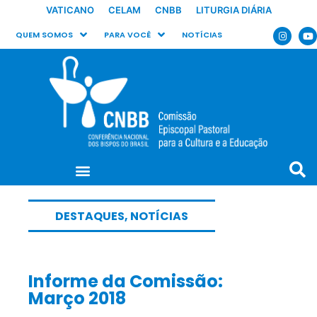
VATICANO
CELAM
CNBB
LITURGIA DIÁRIA
QUEM SOMOS
PARA VOCÊ
NOTÍCIAS
DESTAQUES
,
NOTÍCIAS
Informe da Comissão:
Março 2018