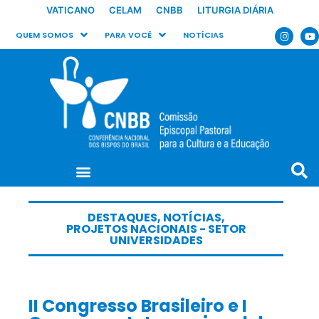
VATICANO
CELAM
CNBB
LITURGIA DIÁRIA
QUEM SOMOS
PARA VOCÊ
NOTÍCIAS
DESTAQUES
,
NOTÍCIAS
,
PROJETOS NACIONAIS - SETOR
UNIVERSIDADES
II Congresso Brasileiro e I