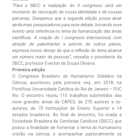
“Para a SBCC a realização do II congresso será um
momento de renovação de nossa identidade e de nossas
parcerias. Desejamos que a segunda edição possa atrair
ainda mais pesquisadores para esse debate, tornando esse
evento uma referência no tema da humanização das áreas
científicas. A criação do I congresso internacional, com
atração de palestrantes e autores de outros países,
expressa nosso desejo de que a reflexão do tema alcance
um número maior de pessoas”
, ressalta o presidente da
SBCC, professor Everton de Souza Oliveira.
Primeira edição
O Congresso Brasileiro de Humanismo Solidário na
Ciência, aconteceu pela primeira vez, em 2018, na
Pontifícia Universidade Católica do Rio de Janeiro – PUC
Rio. O encontro reuniu 110 trabalhos submetidos das
nove grandes áreas da CAPES, de 270 autores e co-
autores, de 73 Instituições de Ensino Superior e 14
estados brasileiros. Ao final do encontro, foi criada a
Sociedade Brasileira de Cientistas Católicos (SBCC) que
possui a finalidade de fomentar o tema do humanismo
cristão na ciência, e acompanhar pastoralmente os