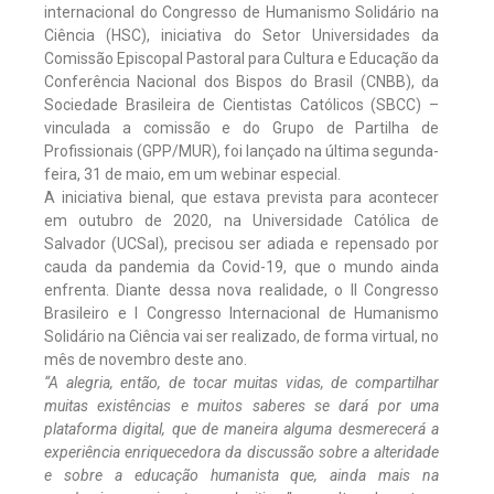
internacional do Congresso de Humanismo Solidário na
Ciência (HSC), iniciativa do Setor Universidades da
Comissão Episcopal Pastoral para Cultura e Educação da
Conferência Nacional dos Bispos do Brasil (CNBB), da
Sociedade Brasileira de Cientistas Católicos (SBCC) –
vinculada a comissão e do Grupo de Partilha de
Profissionais (GPP/MUR), foi lançado na última segunda-
feira, 31 de maio, em um webinar especial.
A iniciativa bienal, que estava prevista para acontecer
em outubro de 2020, na Universidade Católica de
Salvador (UCSal), precisou ser adiada e repensado por
cauda da pandemia da Covid-19, que o mundo ainda
enfrenta. Diante dessa nova realidade, o II Congresso
Brasileiro e I Congresso Internacional de Humanismo
Solidário na Ciência vai ser realizado, de forma virtual, no
mês de novembro deste ano.
“A alegria, então, de tocar muitas vidas, de compartilhar
muitas existências e muitos saberes se dará por uma
plataforma digital, que de maneira alguma desmerecerá a
experiência enriquecedora da discussão sobre a alteridade
e sobre a educação humanista que, ainda mais na