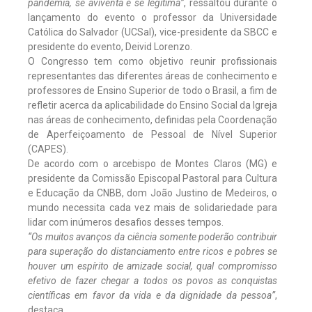
pandemia, se aviventa e se legitima”
, ressaltou durante o
lançamento do evento o professor da Universidade
Católica do Salvador (UCSal), vice-presidente da SBCC e
presidente do evento, Deivid Lorenzo.
O Congresso tem como objetivo reunir profissionais
representantes das diferentes áreas de conhecimento e
professores de Ensino Superior de todo o Brasil, a fim de
refletir acerca da aplicabilidade do Ensino Social da Igreja
nas áreas de conhecimento, definidas pela Coordenação
de Aperfeiçoamento de Pessoal de Nível Superior
(CAPES).
De acordo com o arcebispo de Montes Claros (MG) e
presidente da Comissão Episcopal Pastoral para Cultura
e Educação da CNBB, dom João Justino de Medeiros, o
mundo necessita cada vez mais de solidariedade para
lidar com inúmeros desafios desses tempos.
“Os muitos avanços da ciência somente poderão contribuir
para superação do distanciamento entre ricos e pobres se
houver um espírito de amizade social, qual compromisso
efetivo de fazer chegar a todos os povos as conquistas
científicas em favor da vida e da dignidade da pessoa”
,
destaca.