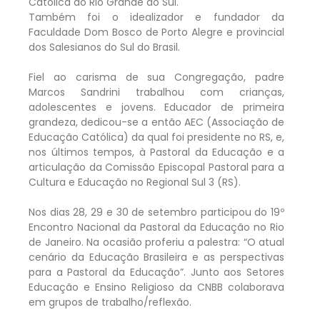
Católica do Rio Grande do Sul.
Também foi o idealizador e fundador da
Faculdade Dom Bosco de Porto Alegre e provincial
dos Salesianos do Sul do Brasil.
Fiel ao carisma de sua Congregação, padre
Marcos Sandrini trabalhou com crianças,
adolescentes e jovens. Educador de primeira
grandeza, dedicou-se a então AEC (Associação de
Educação Católica) da qual foi presidente no RS, e,
nos últimos tempos, à Pastoral da Educação e a
articulação da Comissão Episcopal Pastoral para a
Cultura e Educação no Regional Sul 3 (RS).
Nos dias 28, 29 e 30 de setembro participou do 19º
Encontro Nacional da Pastoral da Educação no Rio
de Janeiro. Na ocasião proferiu a palestra: “O atual
cenário da Educação Brasileira e as perspectivas
para a Pastoral da Educação”. Junto aos Setores
Educação e Ensino Religioso da CNBB colaborava
em grupos de trabalho/reflexão.