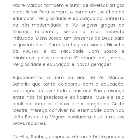
Padre Marcos também é autor de diversos artigos
e dos livros ‘Para sempre, o compromisso ético do
educador’, ‘Religiosidade e educação no contexto
da pós-modernidade’ e ‘As origens gregas da
filosofia ocidental”, sendo o mais recente
intitulado “Dom Bosco: um presente de Deus para
as juventudes!”. Também foi professor de Filosofia
da PUC/RS e da Faculdade Dom Bosco e
ministrava palestras sobre ‘O mundo dos jovens’,
‘Religiosidade e educação’ e ‘Novas gerações’.
Agradecemos o dom da vida de Pe. Marcos
Sandrini que tanto colaborou com a educação,
promoção da juventude e pastoral. Sua presença
entre nós foi preciosa e edificante. Que ele seja
acolhido entre os eleitos e nos braços de Cristo
Mestre mereça conviver na eternidade com São
João Bosco e a Virgem auxiliadora, que a muitas
vezes recorreu.
Dai-lhe, Senhor, o repouso eterno. E brilhe para ele