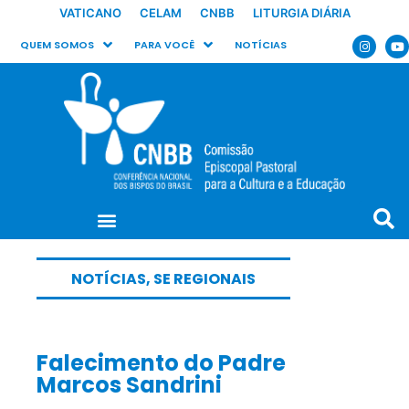
VATICANO
CELAM
CNBB
LITURGIA DIÁRIA
QUEM SOMOS
PARA VOCÊ
NOTÍCIAS
NOTÍCIAS
,
SE REGIONAIS
Falecimento do Padre
Marcos Sandrini