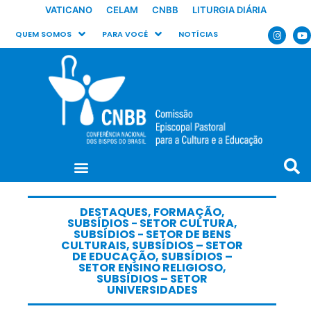
VATICANO
CELAM
CNBB
LITURGIA DIÁRIA
QUEM SOMOS
PARA VOCÊ
NOTÍCIAS
DESTAQUES
,
FORMAÇÃO
,
SUBSÍDIOS - SETOR CULTURA
,
SUBSÍDIOS - SETOR DE BENS
CULTURAIS
,
SUBSÍDIOS – SETOR
DE EDUCAÇÃO
,
SUBSÍDIOS –
SETOR ENSINO RELIGIOSO
,
SUBSÍDIOS – SETOR
UNIVERSIDADES