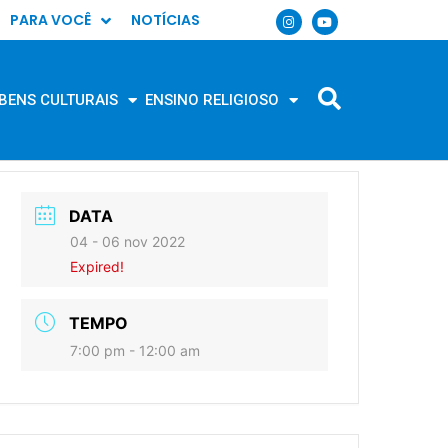
PARA VOCÊ
NOTÍCIAS
BENS CULTURAIS
ENSINO RELIGIOSO
DATA
04 - 06 nov 2022
Expired!
TEMPO
7:00 pm - 12:00 am