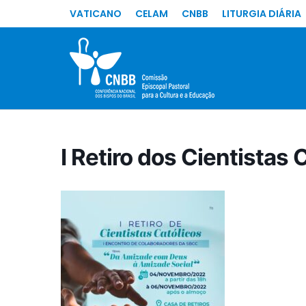
VATICANO
CELAM
CNBB
LITURGIA DIÁRIA
I Retiro dos Cientistas 