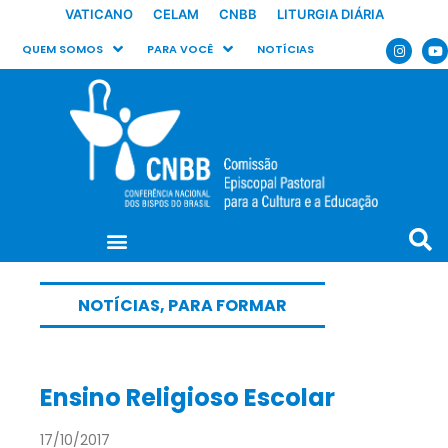
VATICANO
CELAM
CNBB
LITURGIA DIÁRIA
QUEM SOMOS
PARA VOCÊ
NOTÍCIAS
NOTÍCIAS
,
PARA FORMAR
Ensino Religioso Escolar
17/10/2017