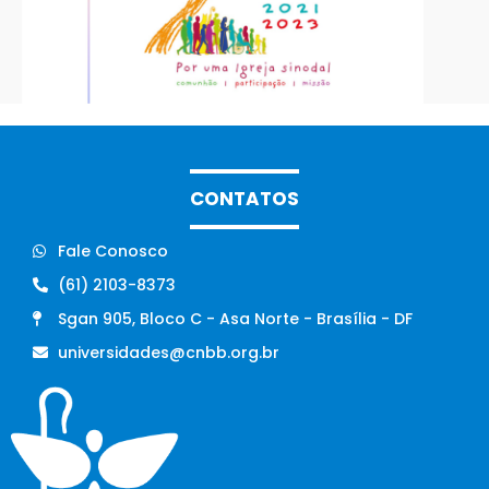
CONTATOS
Fale Conosco
(61) 2103-8373
Sgan 905, Bloco C - Asa Norte - Brasília - DF
universidades@cnbb.org.br