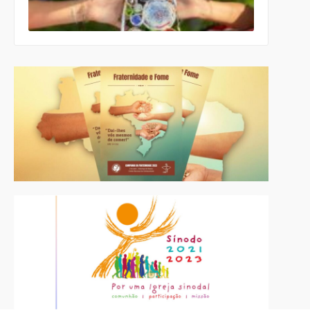
para a
Páscoa nas
escolas