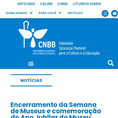
VATICANO
CELAM
CNBB
LITURGIA DIÁRIA
QUEM SOMOS
PARA VOCÊ
NOTÍCIAS
NOTÍCIAS
Encerramento da Semana
de Museus e comemoração
do Ano Jubilar do Museu