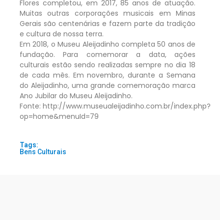
Flores completou, em 2017, 85 anos de atuação.
Muitas outras corporações musicais em Minas
Gerais são centenárias e fazem parte da tradição
e cultura de nossa terra.
Em 2018, o Museu Aleijadinho completa 50 anos de
fundação. Para comemorar a data, ações
culturais estão sendo realizadas sempre no dia 18
de cada mês. Em novembro, durante a Semana
do Aleijadinho, uma grande comemoração marca
Ano Jubilar do Museu Aleijadinho.
Fonte: http://www.museualeijadinho.com.br/index.php?
op=home&menuId=79
Tags:
Bens Culturais