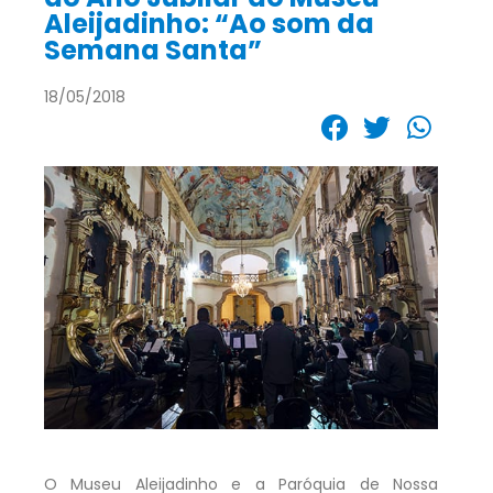
Aleijadinho: “Ao som da
Semana Santa”
18/05/2018
O Museu Aleijadinho e a Paróquia de Nossa