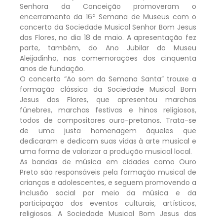
Senhora da Conceição promoveram o
encerramento da 16ª Semana de Museus com o
concerto da Sociedade Musical Senhor Bom Jesus
das Flores, no dia 18 de maio. A apresentação fez
parte, também, do Ano Jubilar do Museu
Aleijadinho, nas comemorações dos cinquenta
anos de fundação.
O concerto “Ao som da Semana Santa” trouxe a
formação clássica da Sociedade Musical Bom
Jesus das Flores, que apresentou marchas
fúnebres, marchas festivas e hinos religiosos,
todos de compositores ouro-pretanos. Trata-se
de uma justa homenagem àqueles que
dedicaram e dedicam suas vidas à arte musical e
uma forma de valorizar a produção musical local.
As bandas de música em cidades como Ouro
Preto são responsáveis pela formação musical de
crianças e adolescentes, e seguem promovendo a
inclusão social por meio da música e da
participação dos eventos culturais, artísticos,
religiosos. A Sociedade Musical Bom Jesus das