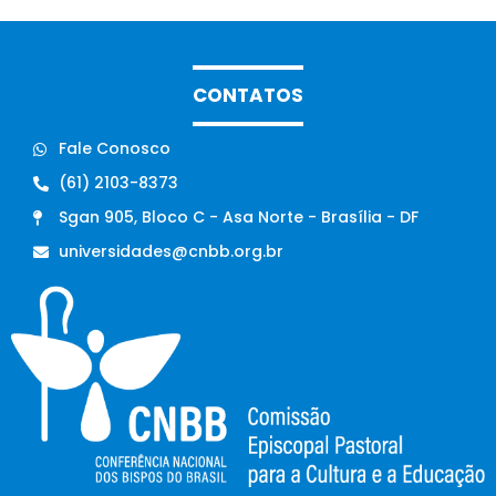
CONTATOS
Fale Conosco
(61) 2103-8373
Sgan 905, Bloco C - Asa Norte - Brasília - DF
universidades@cnbb.org.br