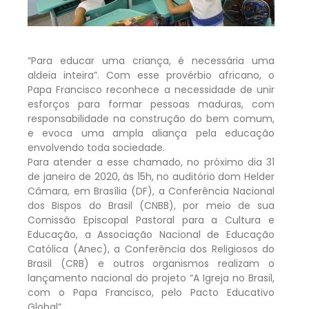
“Para educar uma criança, é necessária uma
aldeia inteira”. Com esse provérbio africano, o
Papa Francisco reconhece a necessidade de unir
esforços para formar pessoas maduras, com
responsabilidade na construção do bem comum,
e evoca uma ampla aliança pela educação
envolvendo toda sociedade.
Para atender a esse chamado, no próximo dia 31
de janeiro de 2020, às 15h, no auditório dom Helder
Câmara, em Brasília (DF), a Conferência Nacional
dos Bispos do Brasil (CNBB), por meio de sua
Comissão Episcopal Pastoral para a Cultura e
Educação, a Associação Nacional de Educação
Católica (Anec), a Conferência dos Religiosos do
Brasil (CRB) e outros organismos realizam o
lançamento nacional do projeto “A Igreja no Brasil,
com o Papa Francisco, pelo Pacto Educativo
Global”.