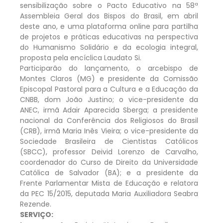
sensibilização sobre o Pacto Educativo na 58ª
Assembleia Geral dos Bispos do Brasil, em abril
deste ano, e uma plataforma online para partilha
de projetos e práticas educativas na perspectiva
do Humanismo Solidário e da ecologia integral,
proposta pela encíclica Laudato Si.
Participarão do lançamento, o arcebispo de
Montes Claros (MG) e presidente da Comissão
Episcopal Pastoral para a Cultura e a Educação da
CNBB, dom João Justino; o vice-presidente da
ANEC, irmã Adair Aparecida Sberga; a presidente
nacional da Conferência dos Religiosos do Brasil
(CRB), irmã Maria Inês Vieira; o vice-presidente da
Sociedade Brasileira de Cientistas Católicos
(SBCC), professor Deivid Lorenzo de Carvalho,
coordenador do Curso de Direito da Universidade
Católica de Salvador (BA); e a presidente da
Frente Parlamentar Mista de Educação e relatora
da PEC 15/2015, deputada Maria Auxiliadora Seabra
Rezende.
SERVIÇO: