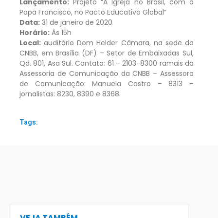
Lançamento:
Projeto “A Igreja no Brasil, com o
Papa Francisco, no Pacto Educativo Global”
Data:
31 de janeiro de 2020
Horário:
Às 15h
Local:
auditório Dom Helder Câmara, na sede da
CNBB, em Brasília (DF) – Setor de Embaixadas Sul,
Qd. 801, Asa Sul. Contato: 61 – 2103-8300 ramais da
Assessoria de Comunicação da CNBB – Assessora
de Comunicação: Manuela Castro – 8313 –
jornalistas: 8230, 8390 e 8368.
Tags:
VEJA TAMBÉM