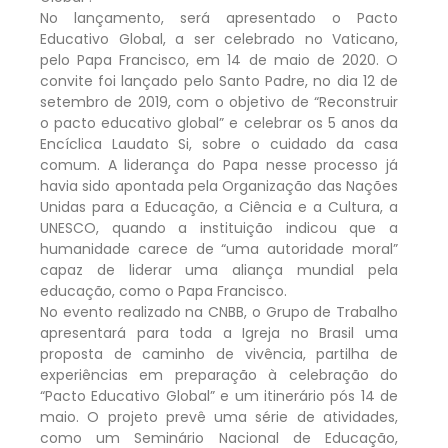
No lançamento, será apresentado o Pacto
Educativo Global, a ser celebrado no Vaticano,
pelo Papa Francisco, em 14 de maio de 2020. O
convite foi lançado pelo Santo Padre, no dia 12 de
setembro de 2019, com o objetivo de “Reconstruir
o pacto educativo global” e celebrar os 5 anos da
Encíclica Laudato Si, sobre o cuidado da casa
comum. A liderança do Papa nesse processo já
havia sido apontada pela Organização das Nações
Unidas para a Educação, a Ciência e a Cultura, a
UNESCO, quando a instituição indicou que a
humanidade carece de “uma autoridade moral”
capaz de liderar uma aliança mundial pela
educação, como o Papa Francisco.
No evento realizado na CNBB, o Grupo de Trabalho
apresentará para toda a Igreja no Brasil uma
proposta de caminho de vivência, partilha de
experiências em preparação à celebração do
“Pacto Educativo Global” e um itinerário pós 14 de
maio. O projeto prevê uma série de atividades,
como um Seminário Nacional de Educação,