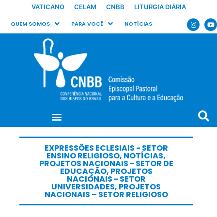
VATICANO
CELAM
CNBB
LITURGIA DIÁRIA
QUEM SOMOS
PARA VOCÊ
NOTÍCIAS
EXPRESSÕES ECLESIAIS - SETOR
ENSINO RELIGIOSO
,
NOTÍCIAS
,
PROJETOS NACIONAIS - SETOR DE
EDUCAÇÃO
,
PROJETOS
NACIONAIS - SETOR
UNIVERSIDADES
,
PROJETOS
NACIONAIS – SETOR RELIGIOSO