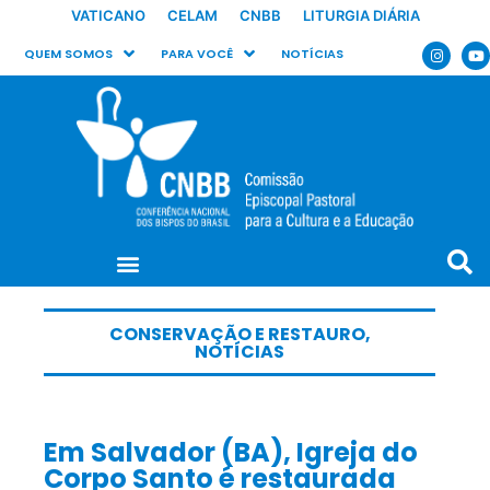
VATICANO
CELAM
CNBB
LITURGIA DIÁRIA
QUEM SOMOS
PARA VOCÊ
NOTÍCIAS
CONSERVAÇÃO E RESTAURO
,
NOTÍCIAS
Em Salvador (BA), Igreja do
Corpo Santo é restaurada