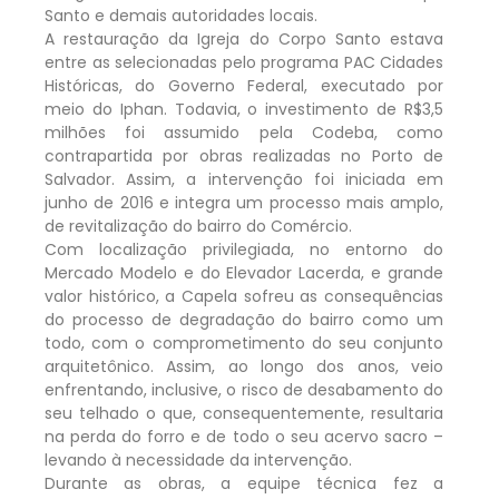
Santo e demais autoridades locais.
A restauração da Igreja do Corpo Santo estava
entre as selecionadas pelo programa PAC Cidades
Históricas, do Governo Federal, executado por
meio do Iphan. Todavia, o investimento de R$3,5
milhões foi assumido pela Codeba, como
contrapartida por obras realizadas no Porto de
Salvador. Assim, a intervenção foi iniciada em
junho de 2016 e integra um processo mais amplo,
de revitalização do bairro do Comércio.
Com localização privilegiada, no entorno do
Mercado Modelo e do Elevador Lacerda, e grande
valor histórico, a Capela sofreu as consequências
do processo de degradação do bairro como um
todo, com o comprometimento do seu conjunto
arquitetônico. Assim, ao longo dos anos, veio
enfrentando, inclusive, o risco de desabamento do
seu telhado o que, consequentemente, resultaria
na perda do forro e de todo o seu acervo sacro –
levando à necessidade da intervenção.
Durante as obras, a equipe técnica fez a