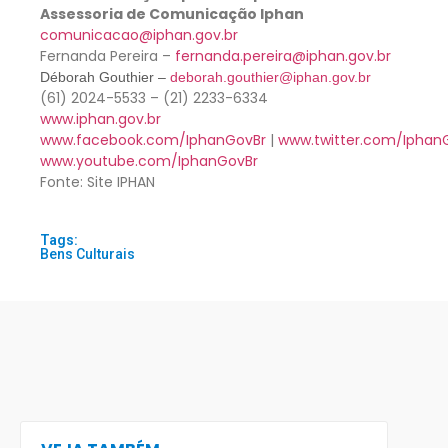
Assessoria de Comunicação Iphan
comunicacao@iphan.gov.br
Fernanda Pereira –
fernanda.pereira@iphan.gov.br
Déborah Gouthier –
deborah.gouthier@iphan.gov.br
(61) 2024-5533 – (21) 2233-6334
www.iphan.gov.br
www.facebook.com/IphanGovBr
|
www.twitter.com/Iphan
www.youtube.com/IphanGovB
r
Fonte: Site IPHAN
Tags:
Bens Culturais