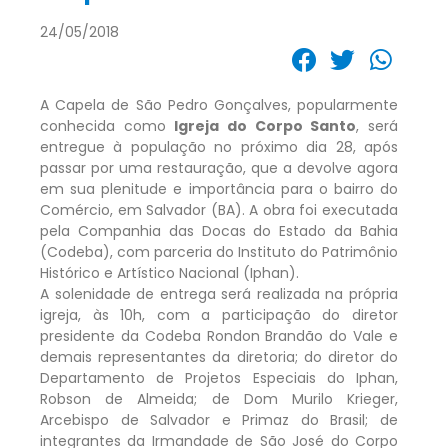
24/05/2018
A Capela de São Pedro Gonçalves, popularmente
conhecida como
Igreja do Corpo Santo
, será
entregue à população no próximo dia 28, após
passar por uma restauração, que a devolve agora
em sua plenitude e importância para o bairro do
Comércio, em Salvador (BA). A obra foi executada
pela Companhia das Docas do Estado da Bahia
(Codeba), com parceria do Instituto do Patrimônio
Histórico e Artístico Nacional (Iphan).
A solenidade de entrega será realizada na própria
igreja, às 10h, com a participação do diretor
presidente da Codeba Rondon Brandão do Vale e
demais representantes da diretoria; do diretor do
Departamento de Projetos Especiais do Iphan,
Robson de Almeida; de Dom Murilo Krieger,
Arcebispo de Salvador e Primaz do Brasil; de
integrantes da Irmandade de São José do Corpo