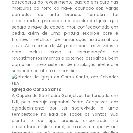
descoberta do revestimento padrão em ouro nas
molduras do forro da nave, ocultado sob várias
camadas de tinta branca. Também foi
encontrado o primeiro arco cruzeiro da Igreja, que
separa a nave da capela-mor, confeccionado em
pedra, além de uma pintura escaiole ocre e
tirantes metálicos de amarração estrutural da
nave. Com cerca de 40 profissionais envolvidos, a
obra incluiu ainda a recuperação de
revestimentos internos e externos, assoalhos, bem
como um novo sistema de instalação elétrica e
sensor de combate a incêndios.
Igreja do Corpo Santo
A Capela de São Pedro Gonçalves foi fundada em
1711, pelo marujo espanhol Pedro Gonçalves, em
agradecimento por ter sobrevivido a uma
tempestade na Baía de Todos os Santos. Sua
planta é do tipo arcaico, encontrado na
arquitetura religiosa rural, com nave e capela-mor
formando um só corpo de construção, dividido