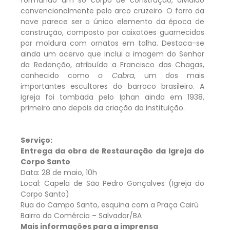
convencionalmente pelo arco cruzeiro. O forro da
nave parece ser o único elemento da época de
construção, composto por caixotões guarnecidos
por moldura com ornatos em talha. Destaca-se
ainda um acervo que inclui a imagem do Senhor
da Redenção, atribuída a Francisco das Chagas,
conhecido como
o Cabra
, um dos mais
importantes escultores do barroco brasileiro. A
Igreja foi tombada pelo Iphan ainda em 1938,
primeiro ano depois da criação da instituição.
Serviço:
Entrega da obra de Restauração da Igreja do
Corpo Santo
Data: 28 de maio, 10h
Local: Capela de São Pedro Gonçalves (Igreja do
Corpo Santo)
Rua do Campo Santo, esquina com a Praça Cairú
Bairro do Comércio – Salvador/BA
Mais informações para a imprensa