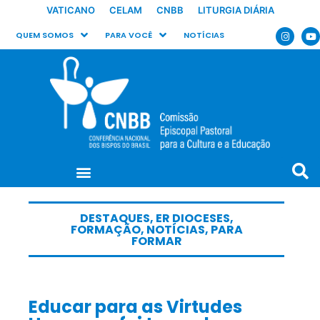
VATICANO
CELAM
CNBB
LITURGIA DIÁRIA
QUEM SOMOS
PARA VOCÊ
NOTÍCIAS
DESTAQUES
,
ER DIOCESES
,
FORMAÇÃO
,
NOTÍCIAS
,
PARA
FORMAR
Educar para as Virtudes